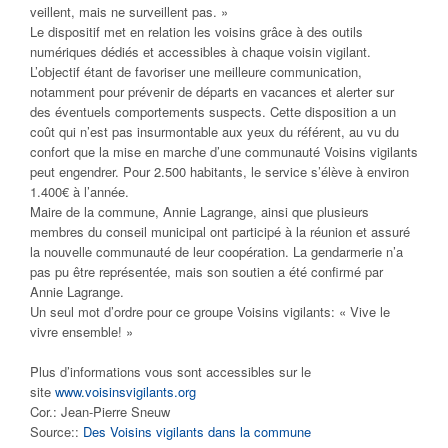
veillent, mais ne surveillent pas. »
Le dispositif met en relation les voisins grâce à des outils
numériques dédiés et accessibles à chaque voisin vigilant.
L’objectif étant de favoriser une meilleure communication,
notamment pour prévenir de départs en vacances et alerter sur
des éventuels comportements suspects. Cette disposition a un
coût qui n’est pas insurmontable aux yeux du référent, au vu du
confort que la mise en marche d’une communauté Voisins vigilants
peut engendrer. Pour 2.500 habitants, le service s’élève à environ
1.400€ à l’année.
Maire de la commune, Annie Lagrange, ainsi que plusieurs
membres du conseil municipal ont participé à la réunion et assuré
la nouvelle communauté de leur coopération. La gendarmerie n’a
pas pu être représentée, mais son soutien a été confirmé par
Annie Lagrange.
Un seul mot d’ordre pour ce groupe Voisins vigilants:
« Vive le
vivre ensemble! »
Plus d’informations vous sont accessibles sur le
site
www.voisinsvigilants.org
Cor.: Jean-Pierre Sneuw
Source::
Des Voisins vigilants dans la commune