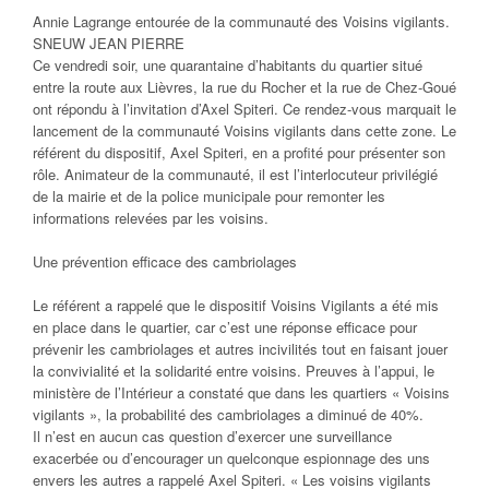
Annie Lagrange entourée de la communauté des Voisins vigilants.
SNEUW JEAN PIERRE
Ce vendredi soir, une quarantaine d’habitants du quartier situé
entre la route aux Lièvres, la rue du Rocher et la rue de Chez-Goué
ont répondu à l’invitation d’Axel Spiteri. Ce rendez-vous marquait le
lancement de la communauté Voisins vigilants dans cette zone. Le
référent du dispositif, Axel Spiteri, en a profité pour présenter son
rôle. Animateur de la communauté, il est l’interlocuteur privilégié
de la mairie et de la police municipale pour remonter les
informations relevées par les voisins.
Une prévention efficace des cambriolages
Le référent a rappelé que le dispositif Voisins Vigilants a été mis
en place dans le quartier, car c’est une réponse efficace pour
prévenir les cambriolages et autres incivilités tout en faisant jouer
la convivialité et la solidarité entre voisins. Preuves à l’appui, le
ministère de l’Intérieur a constaté que dans les quartiers « Voisins
vigilants », la probabilité des cambriolages a diminué de 40%.
Il n’est en aucun cas question d’exercer une surveillance
exacerbée ou d’encourager un quelconque espionnage des uns
envers les autres a rappelé Axel Spiteri.
« Les voisins vigilants