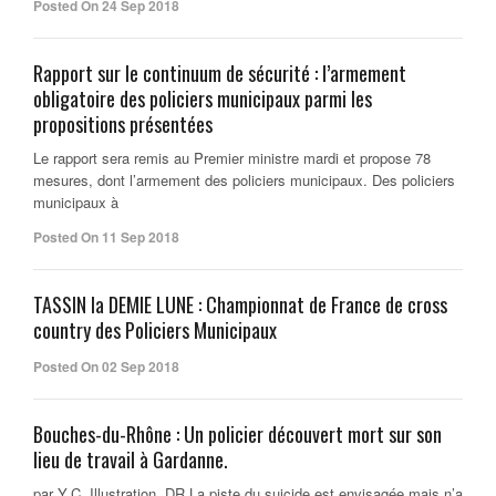
Posted On 24 Sep 2018
Rapport sur le continuum de sécurité : l’armement
obligatoire des policiers municipaux parmi les
propositions présentées
Le rapport sera remis au Premier ministre mardi et propose 78
mesures, dont l’armement des policiers municipaux. Des policiers
municipaux à
Posted On 11 Sep 2018
TASSIN la DEMIE LUNE : Championnat de France de cross
country des Policiers Municipaux
Posted On 02 Sep 2018
Bouches-du-Rhône : Un policier découvert mort sur son
lieu de travail à Gardanne.
par Y.C. Illustration. DR La piste du suicide est envisagée mais n’a