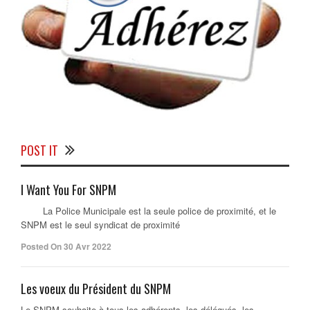
POST IT
I Want You For SNPM
La Police Municipale est la seule police de proximité, et le
SNPM est le seul syndicat de proximité
Posted On 30 Avr 2022
Les voeux du Président du SNPM
Le SNPM souhaite à tous les adhérents, les délégués, les