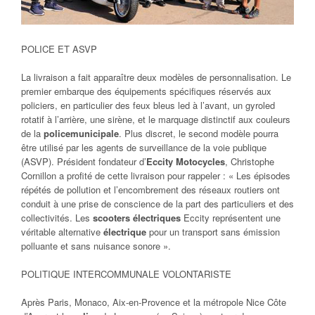
POLICE ET ASVP
La livraison a fait apparaître deux modèles de personnalisation. Le
premier embarque des équipements spécifiques réservés aux
policiers, en particulier des feux bleus led à l’avant, un gyroled
rotatif à l’arrière, une sirène, et le marquage distinctif aux couleurs
de la
police
municipale
. Plus discret, le second modèle pourra
être utilisé par les agents de surveillance de la voie publique
(ASVP). Président fondateur d’
Eccity Motocycles
, Christophe
Cornillon a profité de cette livraison pour rappeler :
« Les épisodes
répétés de pollution et l’encombrement des réseaux routiers ont
conduit à une prise de conscience de la part des particuliers et des
collectivités. Les
scooters
électriques
Eccity représentent une
véritable alternative
électrique
pour un transport sans émission
polluante et sans nuisance sonore »
.
POLITIQUE INTERCOMMUNALE VOLONTARISTE
Après Paris, Monaco, Aix-en-Provence et la métropole Nice Côte