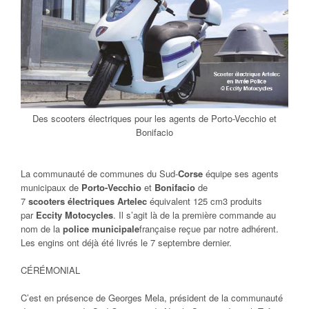
Des scooters électriques pour les agents de Porto-Vecchio et
Bonifacio
La communauté de communes du Sud-
Corse
équipe ses agents
municipaux de
Porto-Vecchio
et
Bonifacio
de
7
scooters
électriques
Artelec
équivalent 125 cm3 produits
par
Eccity Motocycles
. Il s’agit là de la première commande au
nom de la
police
municipale
française reçue par notre adhérent.
Les engins ont déjà été livrés le 7 septembre dernier.
CÉRÉMONIAL
C’est en présence de Georges Mela, président de la communauté