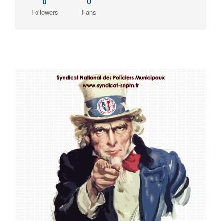
0
0
Followers
Fans