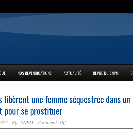
IQUE
NOS REVENDICATIONS
ACTUALITÉ
REVUE DU SNPM
O
rs libèrent une femme séquestrée dans un
 pour se prostituer
2017
By :
SNPM
Comment: Off