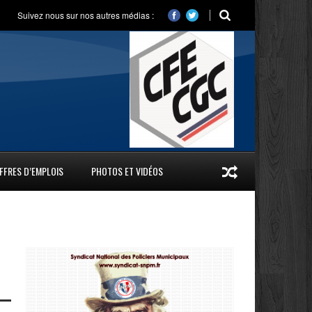
Suivez nous sur nos autres médias :
FFRES D’EMPLOIS
PHOTOS ET VIDÉOS