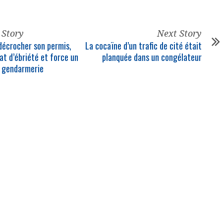
 Story
Next Story
 décrocher son permis,
La cocaïne d’un trafic de cité était
at d’ébriété et force un
planquée dans un congélateur
 gendarmerie