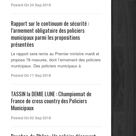
Posted On 24 Sep 2018
Rapport sur le continuum de sécurité :
l’armement obligatoire des policiers
municipaux parmi les propositions
présentées
Le rapport sera remis au Premier ministre mardi et
propose 78 mesures, dont l’armement des policiers
municipaux. Des policiers municipaux à
Posted On 11 Sep 2018
TASSIN la DEMIE LUNE : Championnat de
France de cross country des Policiers
Municipaux
Posted On 02 Sep 2018