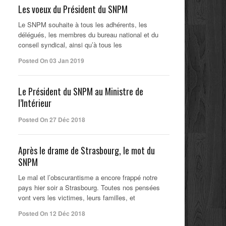
Les voeux du Président du SNPM
Le SNPM souhaite à tous les adhérents, les
délégués, les membres du bureau national et du
conseil syndical, ainsi qu’à tous les
Posted On 03 Jan 2019
Le Président du SNPM au Ministre de
l’Intérieur
Posted On 27 Déc 2018
Après le drame de Strasbourg, le mot du
SNPM
Le mal et l’obscurantisme a encore frappé notre
pays hier soir a Strasbourg. Toutes nos pensées
vont vers les victimes, leurs familles, et
Posted On 12 Déc 2018