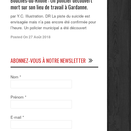
Bouches-du-Rhône : Un policier découvert
mort sur son lieu de travail à Gardanne.
par Y.C. Illustration. DR La piste du suicide est
envisagée mais n’a pas encore été confirmée pour
l’heure. Un policier municipal a été découvert
Posted On 27 Août 2018
ABONNEZ-VOUS À NOTRE NEWSLETTER
Nom
*
Prénom
*
E-mail
*