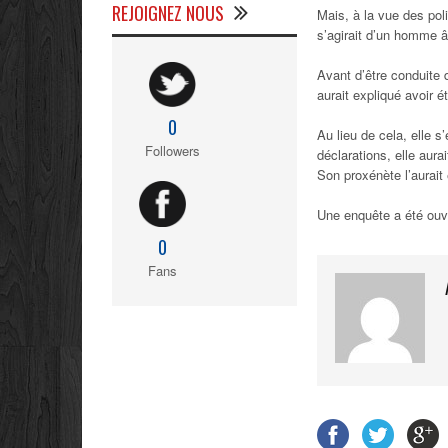
REJOIGNEZ NOUS
Mais, à la vue des poli
s’agirait d’un homme â
Avant d’être conduite
aurait expliqué avoir é
0
Au lieu de cela, elle 
Followers
déclarations, elle aur
Son proxénète l’aurai
Une enquête a été ouve
0
Fans