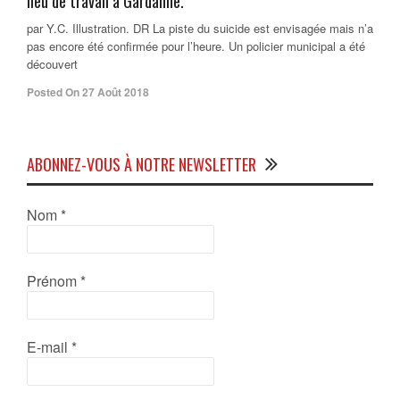
lieu de travail à Gardanne.
par Y.C. Illustration. DR La piste du suicide est envisagée mais n’a
pas encore été confirmée pour l’heure. Un policier municipal a été
découvert
Posted On 27 Août 2018
ABONNEZ-VOUS À NOTRE NEWSLETTER
Nom
*
Prénom
*
E-mail
*