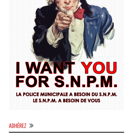
ADHÉREZ