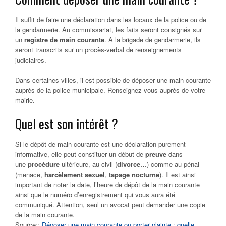
Il suffit de faire une déclaration dans les locaux de la police ou de
la gendarmerie. Au commissariat, les faits seront consignés sur
un
registre de main courante
. A la brigade de gendarmerie, ils
seront transcrits sur un procès-verbal de renseignements
judiciaires.
Dans certaines villes, il est possible de déposer une main courante
auprès de la police municipale. Renseignez-vous auprès de votre
mairie.
Quel est son intérêt ?
Si le dépôt de main courante est une déclaration purement
informative, elle peut constituer un début de
preuve
dans
une
procédure
ultérieure, au civil (
divorce
…) comme au pénal
(menace,
harcèlement sexuel
,
tapage nocturne
). Il est ainsi
important de noter la date, l’heure de dépôt de la main courante
ainsi que le numéro d’enregistrement qui vous aura été
communiqué. Attention, seul un avocat peut demander une copie
de la main courante.
Source::
Déposer une main courante ou porter plainte : quelle