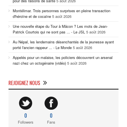
pour des raisons de santé
5 août 2026
Montélimar. Trois personnes surprises en pleine transaction
d'héroïne et de cocaïne
5 août 2026
Une nouvelle étape du Tour à Mâcon ? Les mots de Jean-
Patrick Courtois qui ne sont pas ... - Le JSL
5 août 2026
Au Népal, les lendemains désenchantés de la jeunesse ayant
porté l'ancien rappeur ... - Le Monde
5 août 2026
Appelés pour un malaise, les policiers découvrent un arsenal
nazi chez un octogénaire (vidéo)
5 août 2026
REJOIGNEZ NOUS
0
0
Followers
Fans