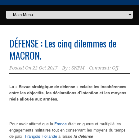
DÉFENSE : Les cinq dilemmes de
MACRON.
Posted On
23 Oct 2017
By :
SNPM
Comment: Off
La « Revue stratégique de défense » éclaire les incohérences
entre les objectifs, les déclarations d’intention et les moyens
réels alloués aux armées.
Pour avoir affirmé que la
France
était en guerre et multiplié les
engagements militaires tout en conservant les moyens du temps
de paix,
François Hollande
a laissé
la défense