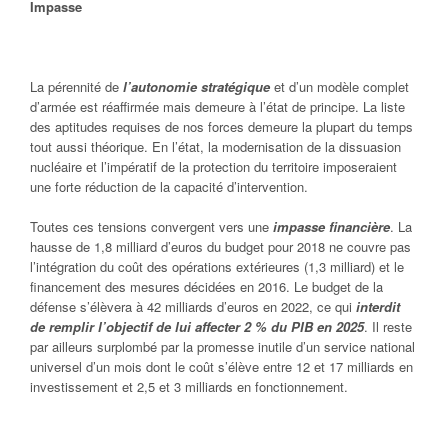
Impasse
La pérennité de
l’autonomie stratégique
et d’un modèle complet
d’armée est réaffirmée mais demeure à l’état de principe. La liste
des aptitudes requises de nos forces demeure la plupart du temps
tout aussi théorique. En l’état, la modernisation de la dissuasion
nucléaire et l’impératif de la protection du territoire imposeraient
une forte réduction de la capacité d’intervention.
Toutes ces tensions convergent vers une
impasse financière
. La
hausse de 1,8 milliard d’euros du budget pour 2018 ne couvre pas
l’intégration du coût des opérations extérieures (1,3 milliard) et le
financement des mesures décidées en 2016. Le budget de la
défense s’élèvera à 42 milliards d’euros en 2022, ce qui
interdit
de remplir l’objectif de lui affecter 2 % du PIB en 2025
. Il reste
par ailleurs surplombé par la promesse inutile d’un service national
universel d’un mois dont le coût s’élève entre 12 et 17 milliards en
investissement et 2,5 et 3 milliards en fonctionnement.