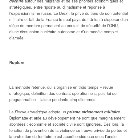
déchire
autour des migrants et de ses priorités économiques et
stratégiques, entre riposte au djihadisme et réponse à
l’expansionnisme russe. Le Brexit la prive du tiers de son potentiel
militaire et fait de la France le seul pays de l’Union à disposer d’un
siège de membre permanent au conseil de sécurité de l’ONU,
d’une dissuasion nucléaire autonome et d’un modèle complet
d’armée.
Rupture
La méthode retenue, qui s’organise en trois temps – revue
stratégique, définition des contrats opérationnels, puis loi de
programmation – laisse pendants cinq dilemmes.
La
Revue stratégique
adopte un
prisme strictement militaire
.
Diplomatie et aide au développement ne sont que marginalement
abordées ; économie et société civile sont ignorées. Dès lors, la
fonction de prévention de la violence se trouve privée de portée et
la protection du territoire n’est appréhendée que sous l’angle