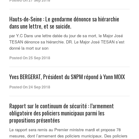
Posted On 27 Sep 2018
Hauts-de-Seine : Le gendarme dénonce sa hiérarchie
dans une lettre, et se suicide.
par Y.C Dans une lettre datée du jour de sa mort, le Major José
TESAN dénonce sa hiérarchie. DR. Le Major José TESAN s’est
donné la mort sur son
Posted On 25 Sep 2018
Yves BERGERAT, Président du SNPM répond à Yann MOIX
Posted On 24 Sep 2018
Rapport sur le continuum de sécurité : l’armement
obligatoire des policiers municipaux parmi les
propositions présentées
Le rapport sera remis au Premier ministre mardi et propose 78
mesures, dont l’armement des policiers municipaux. Des policiers