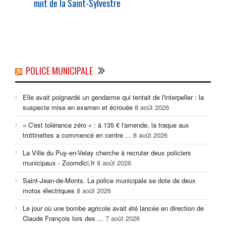
nuit de la Saint-Sylvestre
POLICE MUNICIPALE
Elle avait poignardé un gendarme qui tentait de l'interpeller : la
suspecte mise en examen et écrouée
8 août 2026
« C'est tolérance zéro » : à 135 € l'amende, la traque aux
trottinettes a commencé en centre ...
8 août 2026
La Ville du Puy-en-Velay cherche à recruter deux policiers
municipaux - Zoomdici.fr
8 août 2026
Saint-Jean-de-Monts. La police municipale se dote de deux
motos électriques
8 août 2026
Le jour où une bombe agricole avait été lancée en direction de
Claude François lors des ...
7 août 2026