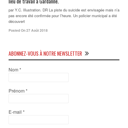
lieu de travail à Gardanne.
par Y.C. Illustration. DR La piste du suicide est envisagée mais n’a
pas encore été confirmée pour l’heure. Un policier municipal a été
découvert
Posted On 27 Août 2018
ABONNEZ-VOUS À NOTRE NEWSLETTER
Nom
*
Prénom
*
E-mail
*