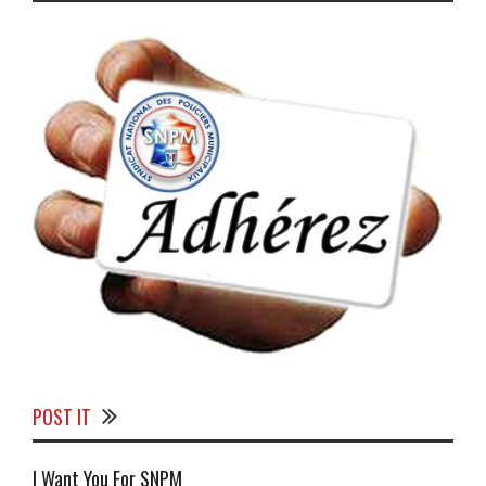
POST IT
I Want You For SNPM