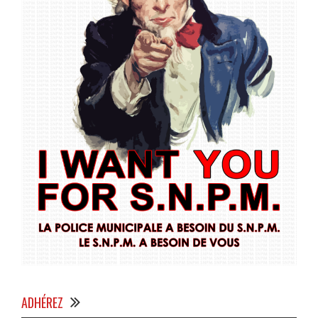
ADHÉREZ