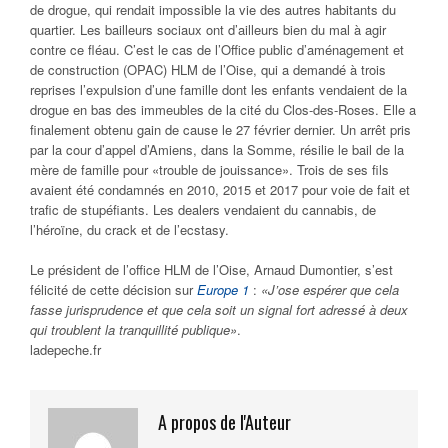
de drogue, qui rendait impossible la vie des autres habitants du
quartier. Les bailleurs sociaux ont d’ailleurs bien du mal à agir
contre ce fléau. C’est le cas de l’Office public d’aménagement et
de construction (OPAC) HLM de l’Oise, qui a demandé à trois
reprises l’expulsion d’une famille dont les enfants vendaient de la
drogue en bas des immeubles de la cité du Clos-des-Roses. Elle a
finalement obtenu gain de cause le 27 février dernier. Un arrêt pris
par la cour d’appel d’Amiens, dans la Somme, résilie le bail de la
mère de famille pour «trouble de jouissance». Trois de ses fils
avaient été condamnés en 2010, 2015 et 2017 pour voie de fait et
trafic de stupéfiants. Les dealers vendaient du cannabis, de
l’héroïne, du crack et de l’ecstasy.
Le président de l’office HLM de l’Oise, Arnaud Dumontier, s’est
félicité de cette décision sur
Europe 1
:
«J’ose espérer que cela
fasse jurisprudence et que cela soit un signal fort adressé à deux
qui troublent la tranquillité publique»
.
ladepeche.fr
A propos de l'Auteur