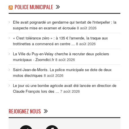
POLICE MUNICIPALE
Elle avait poignardé un gendarme qui tentait de l'interpeller : la
suspecte mise en examen et écrouée
8 août 2026
« C'est tolérance zéro » : à 135 € l'amende, la traque aux
trottinettes a commencé en centre ...
8 août 2026
La Ville du Puy-en-Velay cherche à recruter deux policiers
municipaux - Zoomdici.fr
8 août 2026
Saint-Jean-de-Monts. La police municipale se dote de deux
motos électriques
8 août 2026
Le jour où une bombe agricole avait été lancée en direction de
Claude François lors des ...
7 août 2026
REJOIGNEZ NOUS