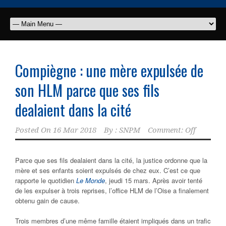
Compiègne : une mère expulsée de
son HLM parce que ses fils
dealaient dans la cité
Posted On
16 Mar 2018
By :
SNPM
Comment: Off
Parce que ses fils dealaient dans la cité, la justice ordonne que la
mère et ses enfants soient expulsés de chez eux. C’est ce que
rapporte le quotidien
Le Monde
, jeudi 15 mars. Après avoir tenté
de les expulser à trois reprises, l’office HLM de l’Oise a finalement
obtenu gain de cause.
Trois membres d’une même famille étaient impliqués dans un trafic