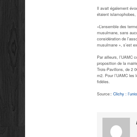
Il avait également évoq
étaient islamophobes, 
«L’ensemble des termes 
musulmane, sans aucune
considération de l’as
musulmane », s’est ex
Par ailleurs, l’UAMC c
proposition de la mair
Trois-Pavillons, de 2 0
m2. Pour l’UAMC les lo
fidèles.
Source::
Clichy : l’un