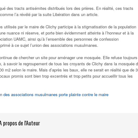
ué des tracts antisémites distribués lors des prières. En réalité, ces tracts
comme l’a révélé par la suite Libération dans un article.
utilisés par le maire de Clichy participe à la stigmatisation de la population
 nuance ni réserve, et porte bien évidemment atteinte à l’honneur et à la
sociation UAMC, ainsi qu’à l’ensemble des personnes de confession
primé à ce sujet l’union des associations musulmanes.
ontinue de chercher un site pour aménager une mosquée. Elle refuse toujours
ie, à savoir le regroupement de tous les croyants de Clichy dans la mosquée 
00 m2 selon le maire. Mais d’après les baux, elle ne serait en réalité que de 
caux promis sont bien trop excentrés et trop petits pour accueillir tous les
ion des associations musulmanes porte plainte contre le maire
A propos de l'Auteur