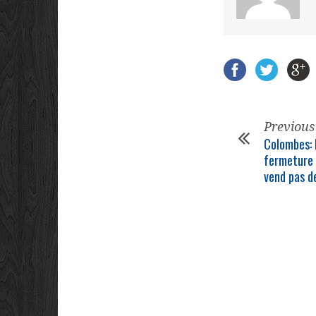
Previous
Colombes: 
fermeture d
vend pas d