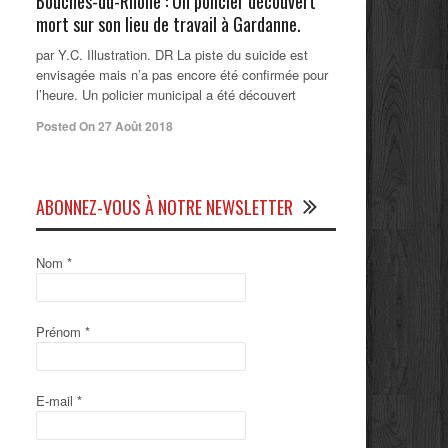
Bouches-du-Rhône : Un policier découvert
mort sur son lieu de travail à Gardanne.
par Y.C. Illustration. DR La piste du suicide est
envisagée mais n’a pas encore été confirmée pour
l’heure. Un policier municipal a été découvert
Posted On 27 Août 2018
ABONNEZ-VOUS À NOTRE NEWSLETTER
Nom
*
Prénom
*
E-mail
*