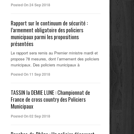
Posted On 24 Sep 2018
Rapport sur le continuum de sécurité :
l’armement obligatoire des policiers
municipaux parmi les propositions
présentées
Le rapport sera remis au Premier ministre mardi et
propose 78 mesures, dont l’armement des policiers
municipaux. Des policiers municipaux à
Posted On 11 Sep 2018
TASSIN la DEMIE LUNE : Championnat de
France de cross country des Policiers
Municipaux
Posted On 02 Sep 2018