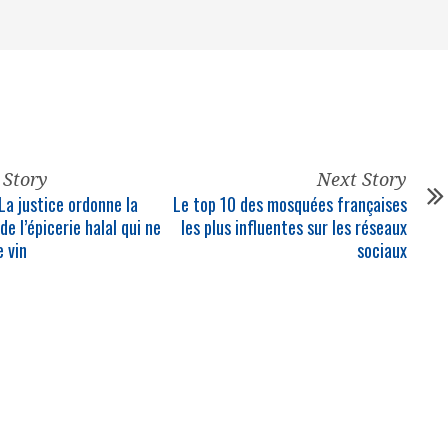
 Story
Next Story
La justice ordonne la
Le top 10 des mosquées françaises
e l’épicerie halal qui ne
les plus influentes sur les réseaux
e vin
sociaux