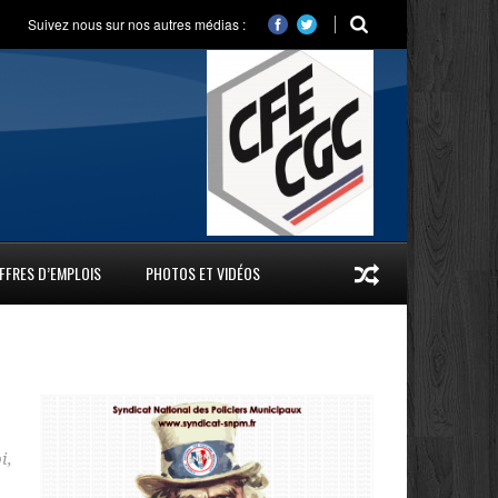
Suivez nous sur nos autres médias :
FFRES D’EMPLOIS
PHOTOS ET VIDÉOS
i
,