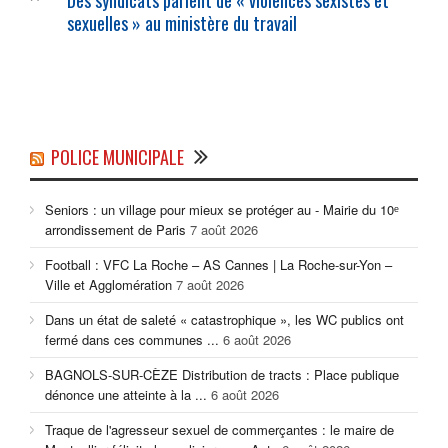
Des syndicats parlent de « violences sexistes et
sexuelles » au ministère du travail
POLICE MUNICIPALE
Seniors : un village pour mieux se protéger au - Mairie du 10ᵉ
arrondissement de Paris
7 août 2026
Football : VFC La Roche – AS Cannes | La Roche-sur-Yon –
Ville et Agglomération
7 août 2026
Dans un état de saleté « catastrophique », les WC publics ont
fermé dans ces communes ...
6 août 2026
BAGNOLS-SUR-CÈZE Distribution de tracts : Place publique
dénonce une atteinte à la ...
6 août 2026
Traque de l'agresseur sexuel de commerçantes : le maire de