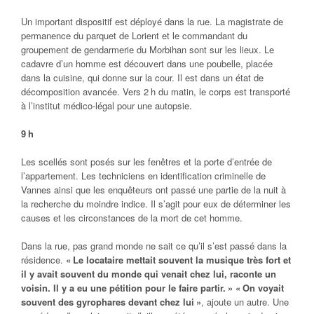
Un important dispositif est déployé dans la rue. La magistrate de
permanence du parquet de Lorient et le commandant du
groupement de gendarmerie du Morbihan sont sur les lieux. Le
cadavre d’un homme est découvert dans une poubelle, placée
dans la cuisine, qui donne sur la cour. Il est dans un état de
décomposition avancée. Vers 2 h du matin, le corps est transporté
à l’institut médico-légal pour une autopsie.
9 h
Les scellés sont posés sur les fenêtres et la porte d’entrée de
l’appartement. Les techniciens en identification criminelle de
Vannes ainsi que les enquêteurs ont passé une partie de la nuit à
la recherche du moindre indice. Il s’agit pour eux de déterminer les
causes et les circonstances de la mort de cet homme.
Dans la rue, pas grand monde ne sait ce qu’il s’est passé dans la
résidence.
« Le locataire mettait souvent la musique très fort et
il y avait souvent du monde qui venait chez lui, raconte un
voisin. Il y a eu une pétition pour le faire partir. » « On voyait
souvent des gyrophares devant chez lui »
, ajoute un autre. Une