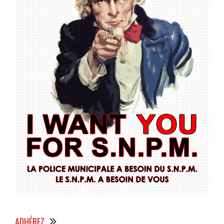
ADHÉREZ