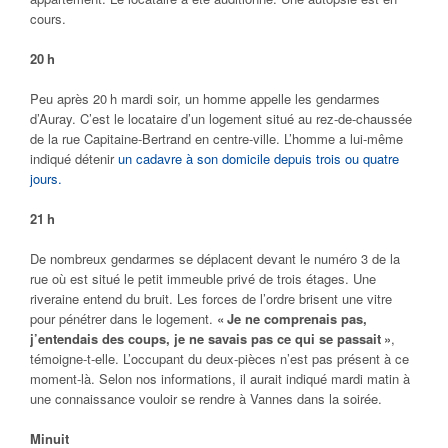
cours.
20 h
Peu après 20 h mardi soir, un homme appelle les gendarmes
d’Auray. C’est le locataire d’un logement situé au rez-de-chaussée
de la rue Capitaine-Bertrand en centre-ville. L’homme a lui-même
indiqué détenir
un cadavre à son domicile depuis trois ou quatre
jours.
21 h
De nombreux gendarmes se déplacent devant le numéro 3 de la
rue où est situé le petit immeuble privé de trois étages. Une
riveraine entend du bruit. Les forces de l’ordre brisent une vitre
pour pénétrer dans le logement.
« Je ne comprenais pas,
j’entendais des coups, je ne savais pas ce qui se passait »
,
témoigne-t-elle. L’occupant du deux-pièces n’est pas présent à ce
moment-là. Selon nos informations, il aurait indiqué mardi matin à
une connaissance vouloir se rendre à Vannes dans la soirée.
Minuit