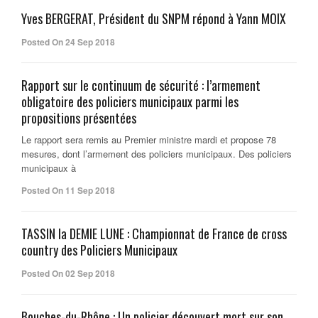
Yves BERGERAT, Président du SNPM répond à Yann MOIX
Posted On 24 Sep 2018
Rapport sur le continuum de sécurité : l’armement
obligatoire des policiers municipaux parmi les
propositions présentées
Le rapport sera remis au Premier ministre mardi et propose 78
mesures, dont l’armement des policiers municipaux. Des policiers
municipaux à
Posted On 11 Sep 2018
TASSIN la DEMIE LUNE : Championnat de France de cross
country des Policiers Municipaux
Posted On 02 Sep 2018
Bouches-du-Rhône : Un policier découvert mort sur son