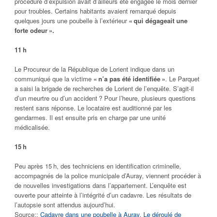
procédure d’expulsion avait d’ailleurs été engagée le mois dernier
pour troubles. Certains habitants avaient remarqué depuis
quelques jours une poubelle à l’extérieur
« qui dégageait une
forte odeur ».
11 h
Le Procureur de la République de Lorient indique dans un
communiqué que la victime
« n’a pas été identifiée »
. Le Parquet
a saisi la brigade de recherches de Lorient de l’enquête. S’agit-il
d’un meurtre ou d’un accident ? Pour l’heure, plusieurs questions
restent sans réponse. Le locataire est auditionné par les
gendarmes. Il est ensuite pris en charge par une unité
médicalisée.
15 h
Peu après 15 h, des techniciens en identification criminelle,
accompagnés de la police municipale d’Auray, viennent procéder à
de nouvelles investigations dans l’appartement. L’enquête est
ouverte pour atteinte à l’intégrité d’un cadavre. Les résultats de
l’autopsie sont attendus aujourd’hui.
Source::
Cadavre dans une poubelle à Auray. Le déroulé de