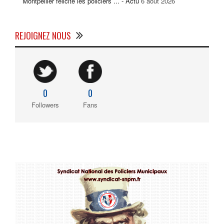
Montpellier félicite les policiers ... - Actu
6 août 2026
REJOIGNEZ NOUS
0
0
Followers
Fans