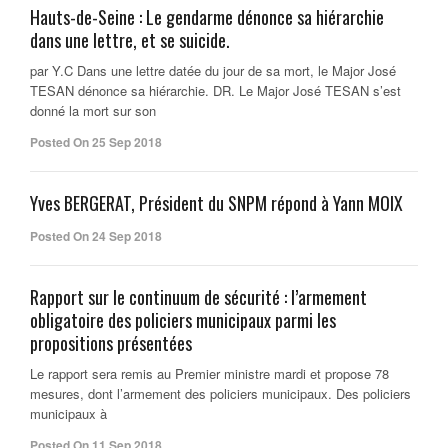
Hauts-de-Seine : Le gendarme dénonce sa hiérarchie
dans une lettre, et se suicide.
par Y.C Dans une lettre datée du jour de sa mort, le Major José
TESAN dénonce sa hiérarchie. DR. Le Major José TESAN s’est
donné la mort sur son
Posted On 25 Sep 2018
Yves BERGERAT, Président du SNPM répond à Yann MOIX
Posted On 24 Sep 2018
Rapport sur le continuum de sécurité : l’armement
obligatoire des policiers municipaux parmi les
propositions présentées
Le rapport sera remis au Premier ministre mardi et propose 78
mesures, dont l’armement des policiers municipaux. Des policiers
municipaux à
Posted On 11 Sep 2018