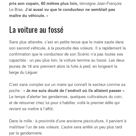
pris son copain, 60 mètres plus loin,
témoigne Jean-François
Le Bras.
J’ai aussi vu que le conducteur ne semblait pas
maître du véhicule. »
La voiture au fossé
Sans plus attendre, c’est en petite tenue que le maire saute dans
son second véhicule, à la poursuite des voleurs. Il a rapidement la
confirmation que le conducteur de son Scénic n’a pas toutes ses
capacités : un peu plus loin, la voiture termine au fossé. Les deux
jeunes de 18 ans prennent alors la fuite à pied, en longeant la
berge du Léguer.
C’est sans compter sur un maire qui connaît le secteur comme sa
poche :
« Je me suis douté de l’endroit où ils allaient passer »
.
Le temps d’alerter les gendarmes, quelques cultivateurs du coin,
et de retourner chez lui pour s’habiller, voilà le premier édile qui
revient se mettre à l’affût.
Dans le mille : à proximité d’une ancienne pisciculture, il parvient à
maîtriser l’un de ses voleurs. L’autre sera arrêté un peu plus tard
par la gendarmerie.