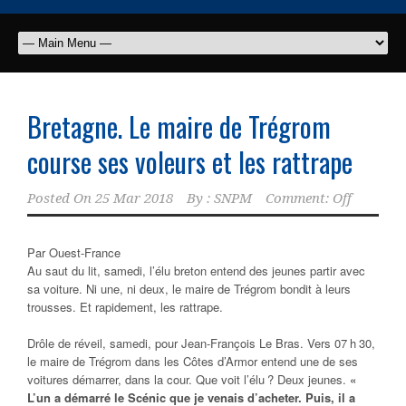
Bretagne. Le maire de Trégrom
course ses voleurs et les rattrape
Posted On
25 Mar 2018
By :
SNPM
Comment: Off
Par
Ouest-France
Au saut du lit, samedi, l’élu breton entend des jeunes partir avec
sa voiture. Ni une, ni deux, le maire de Trégrom bondit à leurs
trousses. Et rapidement, les rattrape.
Drôle de réveil, samedi, pour Jean-François Le Bras. Vers 07 h 30,
le maire de Trégrom dans les Côtes d’Armor entend une de ses
voitures démarrer, dans la cour. Que voit l’élu ? Deux jeunes.
«
L’un a démarré le Scénic que je venais d’acheter. Puis, il a