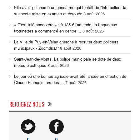
Elle avait poignardé un gendarme qui tentait de l'interpeller : la
suspecte mise en examen et écrouée
8 août 2026
« C'est tolérance zéro » : à 135 € l'amende, la traque aux
trottinettes a commencé en centre ...
8 août 2026
La Ville du Puy-en-Velay cherche à recruter deux policiers
municipaux - Zoomdici.fr
8 août 2026
Saint-Jean-de-Monts. La police municipale se dote de deux
motos électriques
8 août 2026
Le jour où une bombe agricole avait été lancée en direction de
Claude François lors des ...
7 août 2026
REJOIGNEZ NOUS
0
0