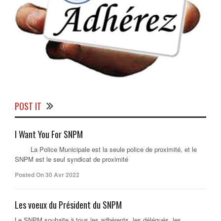
POST IT
I Want You For SNPM
La Police Municipale est la seule police de proximité, et le
SNPM est le seul syndicat de proximité
Posted On 30 Avr 2022
Les voeux du Président du SNPM
Le SNPM souhaite à tous les adhérents, les délégués, les