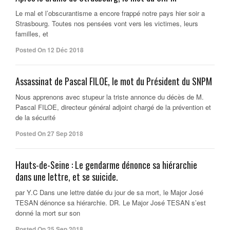
Le mal et l’obscurantisme a encore frappé notre pays hier soir a
Strasbourg. Toutes nos pensées vont vers les victimes, leurs
familles, et
Posted On 12 Déc 2018
Assassinat de Pascal FILOE, le mot du Président du SNPM
Nous apprenons avec stupeur la triste annonce du décès de M.
Pascal FILOE, directeur général adjoint chargé de la prévention et
de la sécurité
Posted On 27 Sep 2018
Hauts-de-Seine : Le gendarme dénonce sa hiérarchie
dans une lettre, et se suicide.
par Y.C Dans une lettre datée du jour de sa mort, le Major José
TESAN dénonce sa hiérarchie. DR. Le Major José TESAN s’est
donné la mort sur son
Posted On 25 Sep 2018