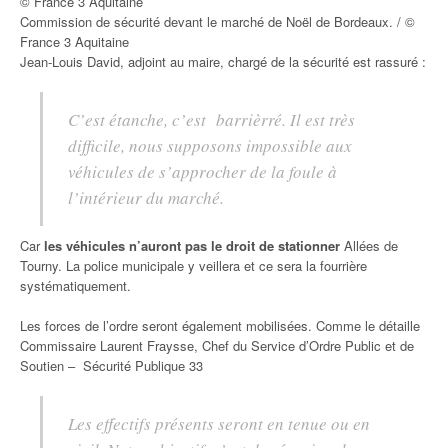
Commission de sécurité devant le marché de Noël de Bordeaux. / ©
France 3 Aquitaine
Jean-Louis David, adjoint au maire, chargé de la sécurité est rassuré :
C’est étanche, c’est barrièrré. Il est très
difficile, nous supposons impossible aux
véhicules de s’approcher de la foule à
l’intérieur du marché.
Car
les véhicules n’auront pas le droit de stationner
Allées de
Tourny. La police municipale y veillera et ce sera la fourrière
systématiquement.
Les forces de l’ordre seront également mobilisées. Comme le détaille
Commissaire Laurent Fraysse, Chef du Service d’Ordre Public et de
Soutien – Sécurité Publique 33
Les effectifs présents seront en tenue ou en