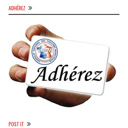
ADHÉREZ
POST IT