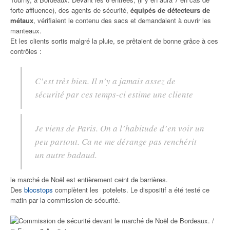
forte affluence), des agents de sécurité,
équipés de détecteurs de
métaux
, vérifiaient le contenu des sacs et demandaient à ouvrir les
manteaux.
Et les clients sortis malgré la pluie, se prêtaient de bonne grâce à ces
contrôles :
C’est très bien. Il n’y a jamais assez de
sécurité par ces temps-ci estime une cliente
Je viens de Paris. On a l’habitude d’en voir un
peu partout. Ca ne me dérange pas renchérit
un autre badaud.
le marché de Noël est entièrement ceint de barrières.
Des
blocstops
complètent les potelets. Le dispositif a été testé ce
matin par la commission de sécurité.