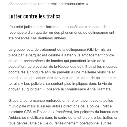
décrochage scolaire et le repli communautaire. »
Lutter contre les trafics
L’autorité judiciaire est fortement impliquée dans le cadre de la
reconquête d’un quartier où des phénomènes de délinquance ont
été observés ces dernières années.
Le groupe local de traitement de la délinquance (GLTD) mis en
place par le parquet est destiné à lutter plus efficacement contre
de petits phénomènes de bandes qui parasitent la vie de la
population. Le procureur de la République définit ainsi les mesures
prioritaires à conduire afin de parvenir à une meilleure visibilité et
coordination de l’action des services de justice et de police sur le
terrain. « Les policiers se sentent plus impliqués dans la vie du
citoyen au quotidien », observe la commissaire Anne Kramata.
Grâce à leur présence renforcée en étroite liaison avec la police
municipale mais aussi les autres directions de la police (Police
judiciaire CRS et Police aux frontières), les policiers du bureau des
Aubiers se mobilisent dans le cadre de la lutte contre les trafics en
tous genres. Une cellule du renseignement opérationnel sur les