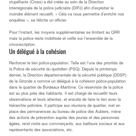
stupéfiants (Cross) a été créée au sein de la Direction
interrégionale de la police judiciaire (DIPJ) afin d’exploiter le
moindre élément recueilli. « Cela va nous permettre d’enrichir nos
enquêtes », se félicite un officier.
Pour l’instant, les moyens supplémentaires se limitent au QRR
mais la police reste mobilisée et veille sur l’ensemble de la
circonscription.
Un délégué à la cohésion
Renforcer le lien police-population. Telle est l’une des priorités de
la Police de sécurité du quotidien (PSQ). Depuis le printemps
dernier, la Direction départementale de la sécurité publique (DDSP)
de la Gironde a nommé un délégué à la cohésion police-population
dans le quartier de Bordeaux-Maritime. Ce réserviste de la police
est au plus près des habitants. Il est chargé de recueillir leurs
observations et leurs attentes, et ensuite de faire le lien avec la
hiérarchie policière. Il participe aux réunions de quartier, met en
place des permanences au bureau de police des Aubiers, mène
des actions de prévention auprès des jeunes et des personnes
âgées, rend visite aux commerçants, aux bailleurs sociaux et aux
représentants des associations, etc.