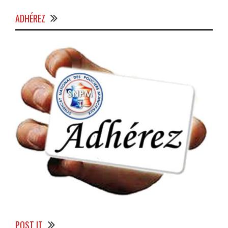
ADHÉREZ
POST IT