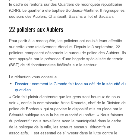
le cadre de renforts sur des Quartiers de reconquête républicaine
(QRR). Le quartier a été baptisé Bordeaux-Martime. Il regroupe les
secteurs des Aubiers, Chantecrit, Bassins à flot et Bacalan.
22 policiers aux Aubiers
Pour partir à la reconquête, les policiers ont doublé leurs effectifs
sur cette zone relativement étendue. Depuis le 3 septembre, 22
policiers composent désormais le bureau de police des Aubiers. Ils
sont appuyés par la présence d’une brigade spécialisée de terrain
(BST) de 15 fonctionnaires fidélisés sur le secteur.
La rédaction vous conseille
Dossier : comment la Gironde fait face au défi de la sécurité du
quotidien
« Cela fait plaisir d’entendre que les gens sont heureux de nous
voir », confie la commissaire Anne Kramata, chef de la Division de
police de Bordeaux qui supervise le dispositif mis en place par la
Sécurité publique sous la haute autorité du préfet. « Nous faisons
du préventif : nous travaillons avec la municipalité dans le cadre
de la politique de la ville, les acteurs sociaux, éducatifs et
associatifs. Il est essentiel de s’investir dans la lutte contre le