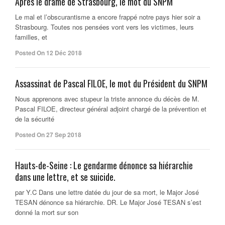
Après le drame de Strasbourg, le mot du SNPM
Le mal et l’obscurantisme a encore frappé notre pays hier soir a
Strasbourg. Toutes nos pensées vont vers les victimes, leurs
familles, et
Posted On 12 Déc 2018
Assassinat de Pascal FILOE, le mot du Président du SNPM
Nous apprenons avec stupeur la triste annonce du décès de M.
Pascal FILOE, directeur général adjoint chargé de la prévention et
de la sécurité
Posted On 27 Sep 2018
Hauts-de-Seine : Le gendarme dénonce sa hiérarchie
dans une lettre, et se suicide.
par Y.C Dans une lettre datée du jour de sa mort, le Major José
TESAN dénonce sa hiérarchie. DR. Le Major José TESAN s’est
donné la mort sur son