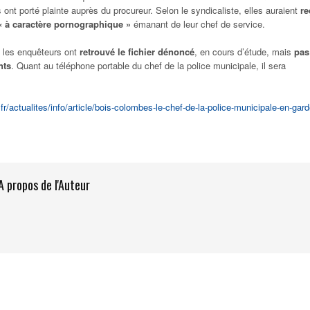
 ont porté plainte auprès du procureur. Selon le syndicaliste, elles auraient
re
« à caractère pornographique »
émanant de leur chef de service.
n, les enquêteurs ont
retrouvé le fichier dénoncé
, en cours d’étude, mais
pas
nts
. Quant au téléphone portable du chef de la police municipale, il sera
.fr/actualites/info/article/bois-colombes-le-chef-de-la-police-municipale-en-gard
A propos de l'Auteur