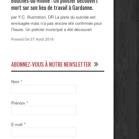
Bouches-du-Rhône : Un policier découvert
mort sur son lieu de travail à Gardanne.
par Y.C. Illustration. DR La piste du suicide est
envisagée mais n’a pas encore été confirmée pour
l’heure. Un policier municipal a été découvert
Posted On 27 Août 2018
ABONNEZ-VOUS À NOTRE NEWSLETTER
Nom
*
Prénom
*
E-mail
*