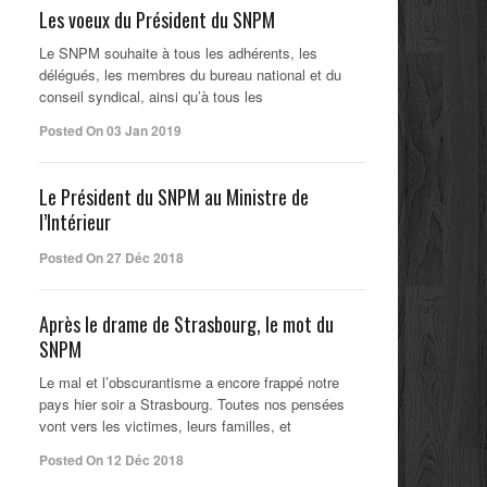
Les voeux du Président du SNPM
Le SNPM souhaite à tous les adhérents, les
délégués, les membres du bureau national et du
conseil syndical, ainsi qu’à tous les
Posted On 03 Jan 2019
Le Président du SNPM au Ministre de
l’Intérieur
Posted On 27 Déc 2018
Après le drame de Strasbourg, le mot du
SNPM
Le mal et l’obscurantisme a encore frappé notre
pays hier soir a Strasbourg. Toutes nos pensées
vont vers les victimes, leurs familles, et
Posted On 12 Déc 2018