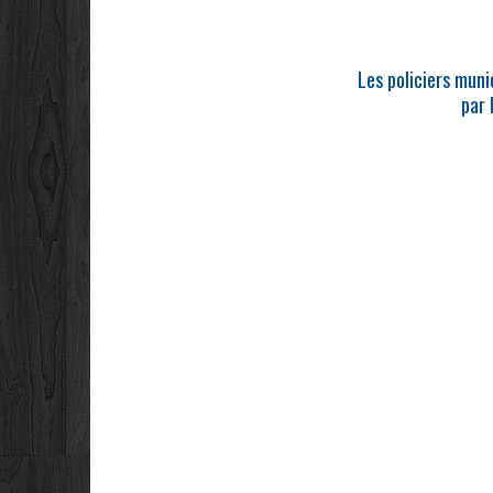
Les policiers muni
par 