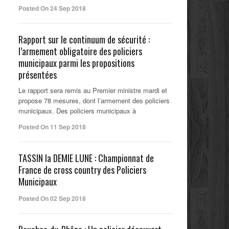
Posted On 24 Sep 2018
Rapport sur le continuum de sécurité :
l’armement obligatoire des policiers
municipaux parmi les propositions
présentées
Le rapport sera remis au Premier ministre mardi et
propose 78 mesures, dont l’armement des policiers
municipaux. Des policiers municipaux à
Posted On 11 Sep 2018
TASSIN la DEMIE LUNE : Championnat de
France de cross country des Policiers
Municipaux
Posted On 02 Sep 2018