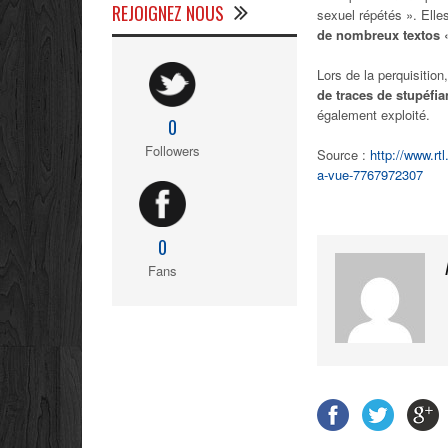
REJOIGNEZ NOUS
sexuel répétés ». Elles
de nombreux textos 
Lors de la perquisitio
de traces de stupéfia
également exploité.
0
Followers
Source :
http://www.rtl
a-vue-7767972307
0
Fans