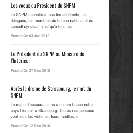
Les voeux du Président du SNPM
Le SNPM souhaite à tous les adhérents, les
délégués, les membres du bureau national et du
conseil syndical, ainsi qu’à tous les
Posted On 03 Jan 2019
Le Président du SNPM au Ministre de
l’Intérieur
Posted On 27 Déc 2018
Après le drame de Strasbourg, le mot du
SNPM
Le mal et l’obscurantisme a encore frappé notre
pays hier soir a Strasbourg. Toutes nos pensées
vont vers les victimes, leurs familles, et
Posted On 12 Déc 2018