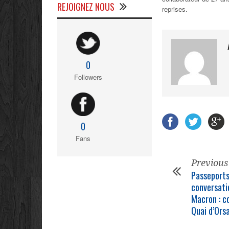
REJOIGNEZ NOUS
reprises.
0
Followers
0
Fans
Previous
Passeports
conversat
Macron : c
Quai d’Orsa