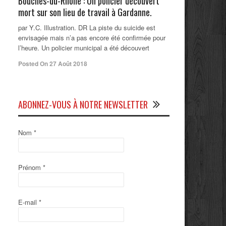
Bouches-du-Rhône : Un policier découvert
mort sur son lieu de travail à Gardanne.
par Y.C. Illustration. DR La piste du suicide est
envisagée mais n’a pas encore été confirmée pour
l’heure. Un policier municipal a été découvert
Posted On 27 Août 2018
ABONNEZ-VOUS À NOTRE NEWSLETTER
Nom
*
Prénom
*
E-mail
*