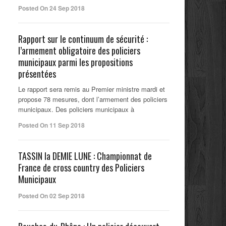
Posted On 24 Sep 2018
Rapport sur le continuum de sécurité :
l’armement obligatoire des policiers
municipaux parmi les propositions
présentées
Le rapport sera remis au Premier ministre mardi et
propose 78 mesures, dont l’armement des policiers
municipaux. Des policiers municipaux à
Posted On 11 Sep 2018
TASSIN la DEMIE LUNE : Championnat de
France de cross country des Policiers
Municipaux
Posted On 02 Sep 2018