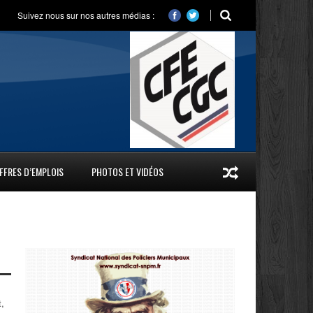
Suivez nous sur nos autres médias :
FFRES D’EMPLOIS
PHOTOS ET VIDÉOS
t,