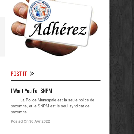
POST IT
I Want You For SNPM
La Police Municipale est la seule police de
proximité, et le SNPM est le seul syndicat de
proximité
Posted On 30 Avr 2022