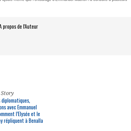
A propos de l'Auteur
 Story
 diplomatiques,
ions avec Emmanuel
omment l’Elysée et le
y répliquent à Benalla