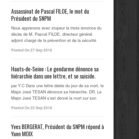
Assassinat de Pascal FILOE, le mot du
Président du SNPM
Nous apprenons avec stupeur la triste annonce du
décès de M. Pascal FILOE, directeur général
adjoint chargé de la prévention et de la sécurité
Posted On 27 Sep 2018
Hauts-de-Seine : Le gendarme dénonce sa
hiérarchie dans une lettre, et se suicide.
par Y.C Dans une lettre datée du jour de sa mort, le
Major José TESAN dénonce sa hiérarchie. DR. Le
Major José TESAN s’est donné la mort sur son
Posted On 25 Sep 2018
Yves BERGERAT, Président du SNPM répond à
Yann MOIX