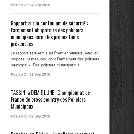
Posted On 24 Sep 2018
Rapport sur le continuum de sécurité :
l’armement obligatoire des policiers
municipaux parmi les propositions
présentées
Le rapport sera remis au Premier ministre mardi et
propose 78 mesures, dont l’armement des policiers
municipaux. Des policiers municipaux à
Posted On 11 Sep 2018
TASSIN la DEMIE LUNE : Championnat de
France de cross country des Policiers
Municipaux
Posted On 02 Sep 2018