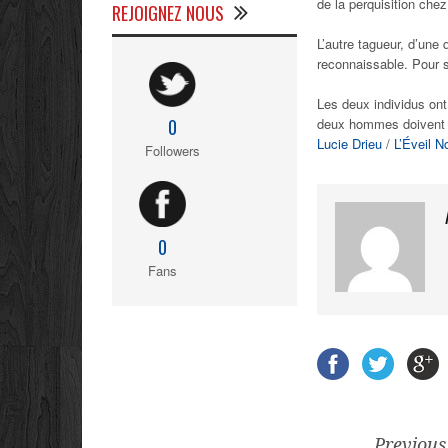
de la perquisition chez
REJOIGNEZ NOUS
L’autre tagueur, d’une
reconnaissable. Pour s
Les deux individus ont
deux hommes doivent ne
0
Lucie Drieu
/
L’Éveil 
Followers
0
Fans
Previous