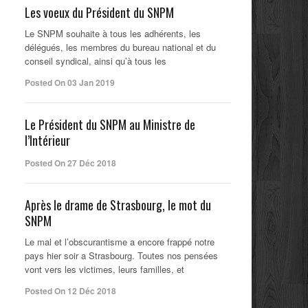
Les voeux du Président du SNPM
Le SNPM souhaite à tous les adhérents, les
délégués, les membres du bureau national et du
conseil syndical, ainsi qu’à tous les
Posted On 03 Jan 2019
Le Président du SNPM au Ministre de
l’Intérieur
Posted On 27 Déc 2018
Après le drame de Strasbourg, le mot du
SNPM
Le mal et l’obscurantisme a encore frappé notre
pays hier soir a Strasbourg. Toutes nos pensées
vont vers les victimes, leurs familles, et
Posted On 12 Déc 2018