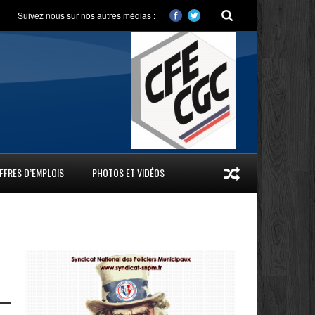
Suivez nous sur nos autres médias :
FFRES D’EMPLOIS
PHOTOS ET VIDÉOS