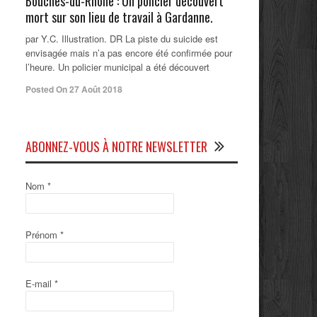
Bouches-du-Rhône : Un policier découvert
mort sur son lieu de travail à Gardanne.
par Y.C. Illustration. DR La piste du suicide est
envisagée mais n’a pas encore été confirmée pour
l’heure. Un policier municipal a été découvert
Posted On 27 Août 2018
ABONNEZ-VOUS À NOTRE NEWSLETTER
Nom
*
Prénom
*
E-mail
*