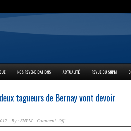
IQUE
NOS REVENDICATIONS
ACTUALITÉ
REVUE DU SNPM
O
s deux tagueurs de Bernay vont devoir
2017
By :
SNPM
Comment: Off