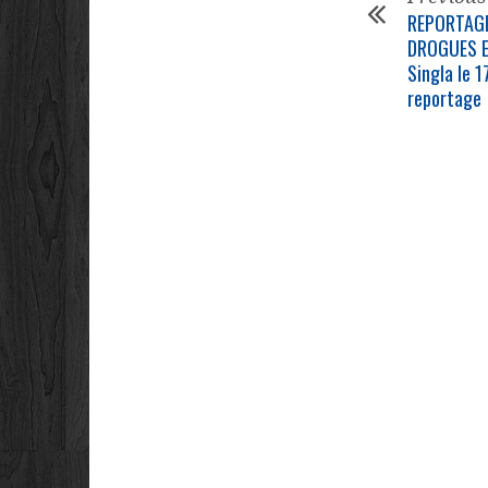
REPORTAGE
DROGUES ET
Singla le 1
reportage