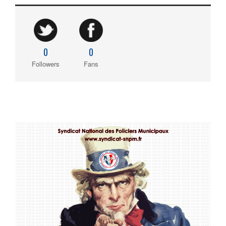
0
0
Followers
Fans