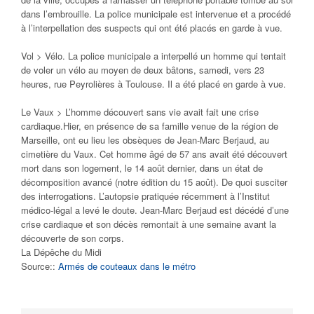
dans l’embrouille. La police municipale est intervenue et a procédé
à l’interpellation des suspects qui ont été placés en garde à vue.
Vol > Vélo. La police municipale a interpellé un homme qui tentait
de voler un vélo au moyen de deux bâtons, samedi, vers 23
heures, rue Peyrolières à Toulouse. Il a été placé en garde à vue.
Le Vaux > L’homme découvert sans vie avait fait une crise
cardiaque.Hier, en présence de sa famille venue de la région de
Marseille, ont eu lieu les obsèques de Jean-Marc Berjaud, au
cimetière du Vaux. Cet homme âgé de 57 ans avait été découvert
mort dans son logement, le 14 août dernier, dans un état de
décomposition avancé (notre édition du 15 août). De quoi susciter
des interrogations. L’autopsie pratiquée récemment à l’Institut
médico-légal a levé le doute. Jean-Marc Berjaud est décédé d’une
crise cardiaque et son décès remontait à une semaine avant la
découverte de son corps.
La Dépêche du Midi
Source::
Armés de couteaux dans le métro