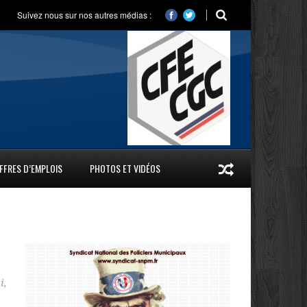
Suivez nous sur nos autres médias :
FFRES D’EMPLOIS
PHOTOS ET VIDÉOS
i
,