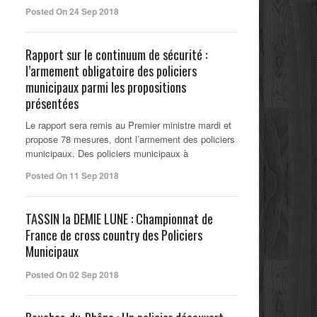
Posted On 24 Sep 2018
Rapport sur le continuum de sécurité :
l’armement obligatoire des policiers
municipaux parmi les propositions
présentées
Le rapport sera remis au Premier ministre mardi et
propose 78 mesures, dont l’armement des policiers
municipaux. Des policiers municipaux à
Posted On 11 Sep 2018
TASSIN la DEMIE LUNE : Championnat de
France de cross country des Policiers
Municipaux
Posted On 02 Sep 2018