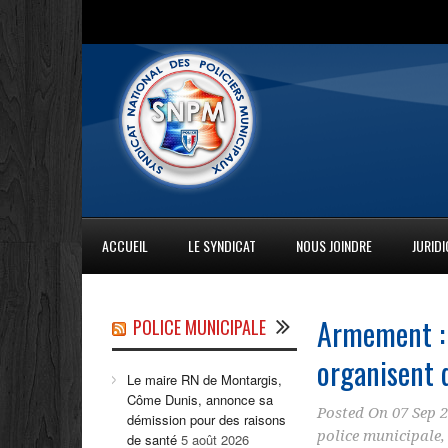
ACCUEIL
LE SYNDICAT
NOUS JOINDRE
JURID
Armement : 
POLICE MUNICIPALE
organisent 
Le maire RN de Montargis,
Côme Dunis, annonce sa
Posted On
07 Sep 
démission pour des raisons
police municipale
de santé
5 août 2026