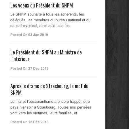
Les voeux du Président du SNPM
Le SNPM souhaite à tous les adhérents, les
délégués, les membres du bureau national et du
conseil syndical, ainsi qu’à tous les
Posted On 03 Jan 2019
Le Président du SNPM au Ministre de
l’Intérieur
Posted On 27 Déc 2018
Après le drame de Strasbourg, le mot du
SNPM
Le mal et l’obscurantisme a encore frappé notre
pays hier soir a Strasbourg. Toutes nos pensées
vont vers les victimes, leurs familles, et
Posted On 12 Déc 2018