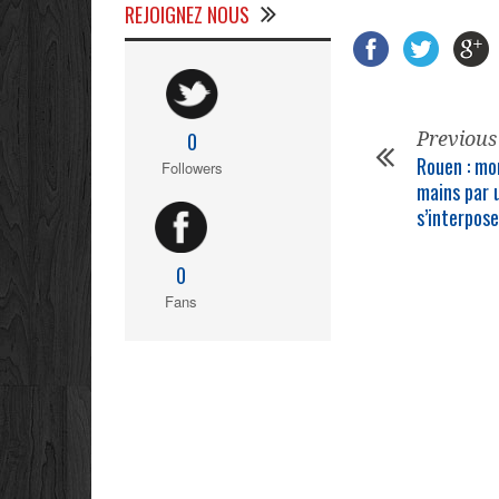
REJOIGNEZ NOUS
Previous
0
Rouen : mo
Followers
mains par 
s’interpos
0
Fans