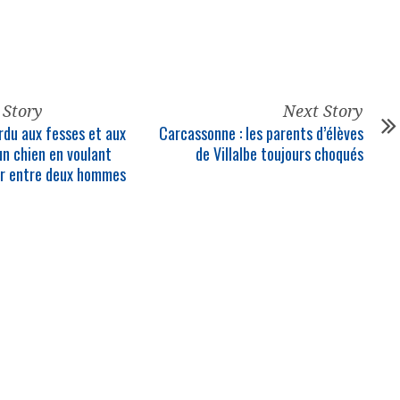
 Story
Next Story
rdu aux fesses et aux
Carcassonne : les parents d’élèves
un chien en voulant
de Villalbe toujours choqués
er entre deux hommes