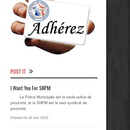
POST IT
I Want You For SNPM
La Police Municipale est la seule police de
proximité, et le SNPM est le seul syndicat de
proximité
Posted On 30 Avr 2022