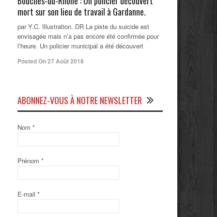
Bouches-du-Rhône : Un policier découvert
mort sur son lieu de travail à Gardanne.
par Y.C. Illustration. DR La piste du suicide est
envisagée mais n’a pas encore été confirmée pour
l’heure. Un policier municipal a été découvert
Posted On 27 Août 2018
ABONNEZ-VOUS À NOTRE NEWSLETTER
Nom
*
Prénom
*
E-mail
*