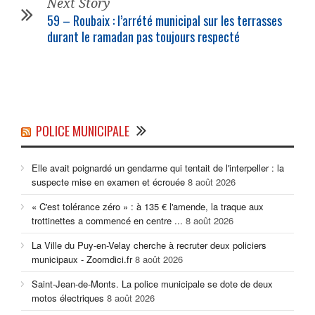
Next Story
59 – Roubaix : l’arrété
municipal
sur les terrasses
durant le ramadan pas toujours respecté
POLICE MUNICIPALE
Elle avait poignardé un gendarme qui tentait de l'interpeller : la
suspecte mise en examen et écrouée
8 août 2026
« C'est tolérance zéro » : à 135 € l'amende, la traque aux
trottinettes a commencé en centre ...
8 août 2026
La Ville du Puy-en-Velay cherche à recruter deux policiers
municipaux - Zoomdici.fr
8 août 2026
Saint-Jean-de-Monts. La police municipale se dote de deux
motos électriques
8 août 2026