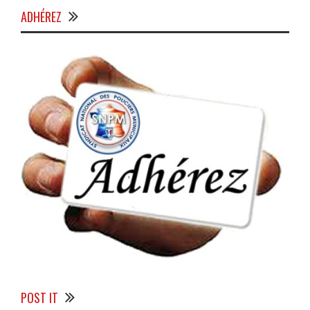
ADHÉREZ
POST IT