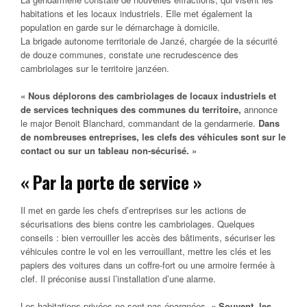
habitations et les locaux industriels. Elle met également la
population en garde sur le démarchage à domicile.
La brigade autonome territoriale de Janzé, chargée de la sécurité
de douze communes, constate une recrudescence des
cambriolages sur le territoire janzéen.
« Nous déplorons
des cambriolages de locaux industriels et
de services techniques des communes d
u territoire,
annonce
le major Benoit Blanchard, commandant de la gendarmerie.
Dans
de nombreuses entreprises, les clefs des véhicules sont sur le
contact ou sur un tableau non-sécurisé.
»
« Par la porte de service »
Il met en garde les chefs d’entreprises sur les actions de
sécurisations des biens contre les cambriolages. Quelques
conseils : bien verrouiller les accès des bâtiments, sécuriser les
véhicules contre le vol en les verrouillant, mettre les clés et les
papiers des voitures dans un coffre-fort ou une armoire fermée à
clef. Il préconise aussi l’installation d’une alarme.
Les habitations privées ne sont pas épargnées.
«
Souvent, les