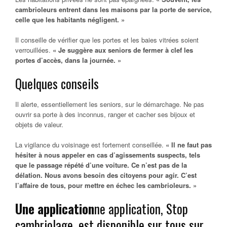
cambrioleurs entrent dans les maisons par la porte de service,
celle que les habitants n
égligent. »
Il conseille de vérifier que les portes et les baies vitrées soient
verrouillées.
« Je suggère aux seniors de fermer à clef les
portes d’accès, dans la journée. »
Quelques conseils
Il alerte, essentiellement les seniors, sur le démarchage. Ne pas
ouvrir sa porte à des inconnus, ranger et cacher ses bijoux et
objets de valeur.
La vigilance du voisinage est fortement conseillée.
« Il ne faut pa
s
hésiter à nous appeler en cas d’agissements suspects, tels
que le passage répété d’une voiture. Ce n’est pas de la
délation. Nous avons besoin des citoyens pour agir. C’est
l’affaire de tous, pour mettre en échec les cambrioleurs. »
Une application
ne application, Stop
cambriolage, est disponible sur tous sur