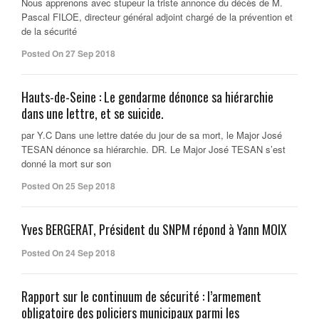
Nous apprenons avec stupeur la triste annonce du décès de M.
Pascal FILOE, directeur général adjoint chargé de la prévention et
de la sécurité
Posted On 27 Sep 2018
Hauts-de-Seine : Le gendarme dénonce sa hiérarchie
dans une lettre, et se suicide.
par Y.C Dans une lettre datée du jour de sa mort, le Major José
TESAN dénonce sa hiérarchie. DR. Le Major José TESAN s’est
donné la mort sur son
Posted On 25 Sep 2018
Yves BERGERAT, Président du SNPM répond à Yann MOIX
Posted On 24 Sep 2018
Rapport sur le continuum de sécurité : l’armement
obligatoire des policiers municipaux parmi les