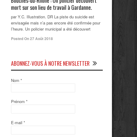
Bouches-du-Rhône : Un policier découvert
mort sur son lieu de travail à Gardanne.
par Y.C. Illustration. DR La piste du suicide est
envisagée mais n’a pas encore été confirmée pour
l’heure. Un policier municipal a été découvert
Posted On 27 Août 2018
ABONNEZ-VOUS À NOTRE NEWSLETTER
Nom
*
Prénom
*
E-mail
*