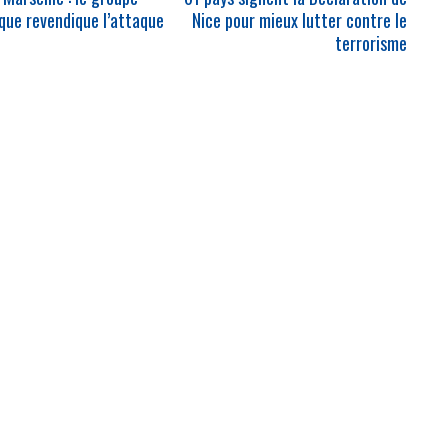
ique revendique l’attaque
Nice pour mieux lutter contre le
u
terrorisme