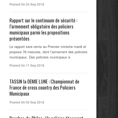
Posted On 24 Sep 2018
Rapport sur le continuum de sécurité :
l’armement obligatoire des policiers
municipaux parmi les propositions
présentées
Le rapport sera remis au Premier ministre mardi et
propose 78 mesures, dont l’armement des policiers
municipaux. Des policiers municipaux à
Posted On 11 Sep 2018
TASSIN la DEMIE LUNE : Championnat de
France de cross country des Policiers
Municipaux
Posted On 02 Sep 2018