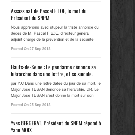
Assassinat de Pascal FILOE, le mot du
Président du SNPM
Nous apprenons avec stupeur la triste annonce du
décès de M. Pascal FILOE, directeur général
adjoint chargé de la prévention et de la sécurité
Posted On 27 Sep 2018
Hauts-de-Seine : Le gendarme dénonce sa
hiérarchie dans une lettre, et se suicide.
par Y.C Dans une lettre datée du jour de sa mort, le
Major José TESAN dénonce sa hiérarchie. DR. Le
Major José TESAN s’est donné la mort sur son
Posted On 25 Sep 2018
Yves BERGERAT, Président du SNPM répond à
Yann MOIX