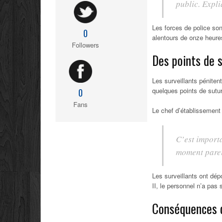
public. Expl
Les forces de police son
0
alentours de onze heure
Followers
Des points de 
Les surveillants pénitent
quelques points de sutur
0
Fans
Le chef d’établissement
C’est importa
moment parei
Les surveillants ont dép
II, le personnel n’a pas 
Conséquences 