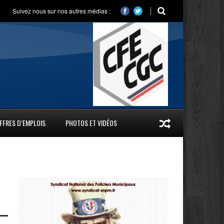
Suivez nous sur nos autres médias :
FFRES D’EMPLOIS
PHOTOS ET VIDÉOS