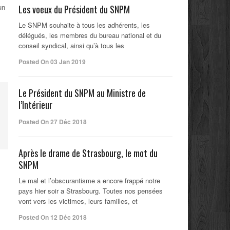
un
Les voeux du Président du SNPM
Le SNPM souhaite à tous les adhérents, les
délégués, les membres du bureau national et du
conseil syndical, ainsi qu’à tous les
Posted On 03 Jan 2019
Le Président du SNPM au Ministre de
l’Intérieur
Posted On 27 Déc 2018
Après le drame de Strasbourg, le mot du
SNPM
Le mal et l’obscurantisme a encore frappé notre
pays hier soir a Strasbourg. Toutes nos pensées
vont vers les victimes, leurs familles, et
Posted On 12 Déc 2018