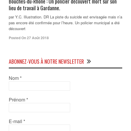
Bouches-du-Rhône : Un policier découvert mort sur son
lieu de travail à Gardanne.
par Y.C. Illustration. DR La piste du suicide est envisagée mais n’a
pas encore été confirmée pour l’heure. Un policier municipal a été
découvert
Posted On 27 Août 2018
ABONNEZ-VOUS À NOTRE NEWSLETTER
Nom
*
Prénom
*
E-mail
*