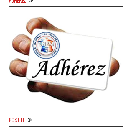
ADHÉREZ
POST IT