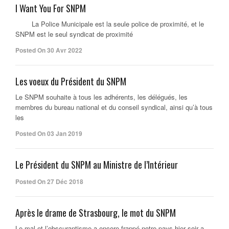
I Want You For SNPM
La Police Municipale est la seule police de proximité, et le
SNPM est le seul syndicat de proximité
Posted On 30 Avr 2022
Les voeux du Président du SNPM
Le SNPM souhaite à tous les adhérents, les délégués, les
membres du bureau national et du conseil syndical, ainsi qu’à tous
les
Posted On 03 Jan 2019
Le Président du SNPM au Ministre de l’Intérieur
Posted On 27 Déc 2018
Après le drame de Strasbourg, le mot du SNPM
Le mal et l’obscurantisme a encore frappé notre pays hier soir a