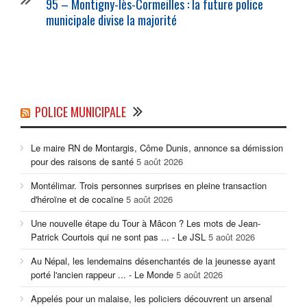
95 – Montigny-lès-Cormeilles : la future
police
municipale
divise la majorité
POLICE MUNICIPALE
Le maire RN de Montargis, Côme Dunis, annonce sa démission
pour des raisons de santé
5 août 2026
Montélimar. Trois personnes surprises en pleine transaction
d'héroïne et de cocaïne
5 août 2026
Une nouvelle étape du Tour à Mâcon ? Les mots de Jean-
Patrick Courtois qui ne sont pas ... - Le JSL
5 août 2026
Au Népal, les lendemains désenchantés de la jeunesse ayant
porté l'ancien rappeur ... - Le Monde
5 août 2026
Appelés pour un malaise, les policiers découvrent un arsenal