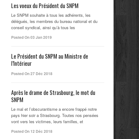
Les voeux du Président du SNPM
Le SNPM souhaite à tous les adhérents, les
délégués, les membres du bureau national et du
conseil syndical, ainsi qu’à tous les
Posted On 03 Jan 2019
Le Président du SNPM au Ministre de
l’Intérieur
Posted On 27 Déc 2018
Après le drame de Strasbourg, le mot du
SNPM
Le mal et l’obscurantisme a encore frappé notre
pays hier soir a Strasbourg. Toutes nos pensées
vont vers les victimes, leurs familles, et
Posted On 12 Déc 2018