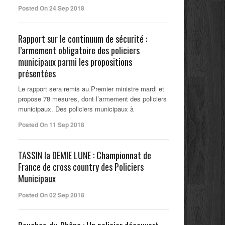
Posted On 24 Sep 2018
Rapport sur le continuum de sécurité :
l’armement obligatoire des policiers
municipaux parmi les propositions
présentées
Le rapport sera remis au Premier ministre mardi et
propose 78 mesures, dont l’armement des policiers
municipaux. Des policiers municipaux à
Posted On 11 Sep 2018
TASSIN la DEMIE LUNE : Championnat de
France de cross country des Policiers
Municipaux
Posted On 02 Sep 2018