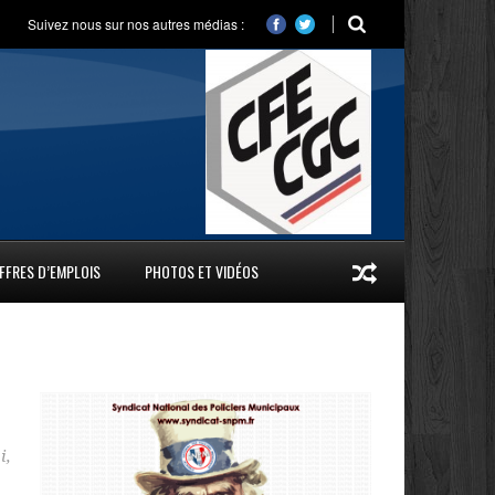
Suivez nous sur nos autres médias :
FFRES D’EMPLOIS
PHOTOS ET VIDÉOS
i
,