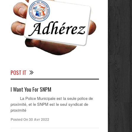
POST IT
I Want You For SNPM
La Police Municipale est la seule police de
proximité, et le SNPM est le seul syndicat de
proximité
Posted On 30 Avr 2022