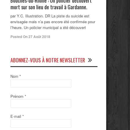
Bouches-du-Rhône : Un policier découvert
mort sur son lieu de travail à Gardanne.
par Y.C. Illustration. DR La piste du suicide est
envisagée mais n’a pas encore été confirmée pour
l’heure. Un policier municipal a été découvert
Posted On 27 Août 2018
ABONNEZ-VOUS À NOTRE NEWSLETTER
Nom
*
Prénom
*
E-mail
*