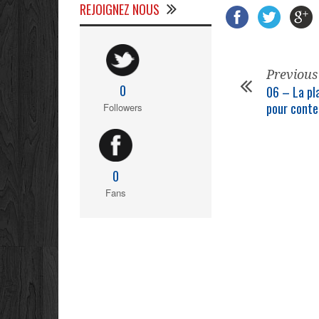
REJOIGNEZ NOUS
Previous
0
06 – La pla
pour conte
Followers
0
Fans