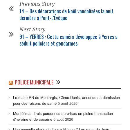
Previous Story
14 – Des décorations de Noël vandalisées la nuit
dernière à Pont-L'Évêque
Next Story
91 – YERRES : Cette caméra développée à Yerres a
séduit
policiers
et gendarmes
POLICE MUNICIPALE
Le maire RN de Montargis, Côme Dunis, annonce sa démission
pour des raisons de santé
5 août 2026
Montélimar. Trois personnes surprises en pleine transaction
d'héroïne et de cocaïne
5 août 2026
Une nouvelle étape du Tour à Mâcon ? Les mots de Jean-