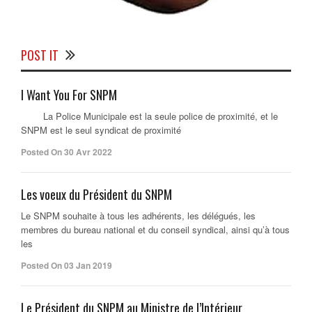
POST IT
I Want You For SNPM
La Police Municipale est la seule police de proximité, et le
SNPM est le seul syndicat de proximité
Posted On 30 Avr 2022
Les voeux du Président du SNPM
Le SNPM souhaite à tous les adhérents, les délégués, les
membres du bureau national et du conseil syndical, ainsi qu’à tous
les
Posted On 03 Jan 2019
Le Président du SNPM au Ministre de l’Intérieur