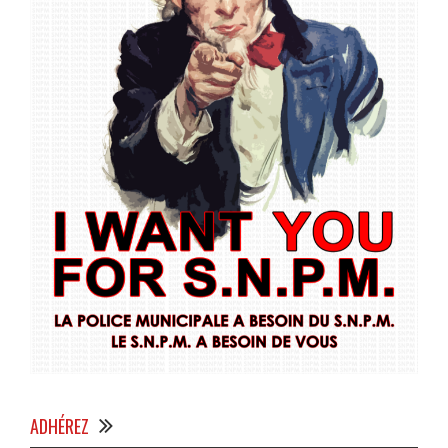
ADHÉREZ