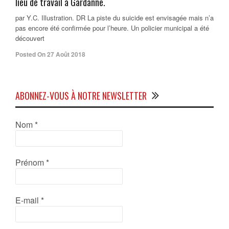
lieu de travail à Gardanne.
par Y.C. Illustration. DR La piste du suicide est envisagée mais n’a
pas encore été confirmée pour l’heure. Un policier municipal a été
découvert
Posted On 27 Août 2018
ABONNEZ-VOUS À NOTRE NEWSLETTER
Nom
*
Prénom
*
E-mail
*