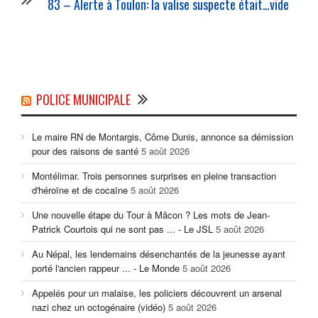
83 – Alerte à Toulon: la valise suspecte était…vide
POLICE MUNICIPALE
Le maire RN de Montargis, Côme Dunis, annonce sa démission
pour des raisons de santé
5 août 2026
Montélimar. Trois personnes surprises en pleine transaction
d'héroïne et de cocaïne
5 août 2026
Une nouvelle étape du Tour à Mâcon ? Les mots de Jean-
Patrick Courtois qui ne sont pas ... - Le JSL
5 août 2026
Au Népal, les lendemains désenchantés de la jeunesse ayant
porté l'ancien rappeur ... - Le Monde
5 août 2026
Appelés pour un malaise, les policiers découvrent un arsenal
nazi chez un octogénaire (vidéo)
5 août 2026