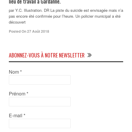
lieu de travail à Gardanne.
par Y.C. Illustration. DR La piste du suicide est envisagée mais n’a
pas encore été confirmée pour l’heure. Un policier municipal a été
découvert
Posted On 27 Août 2018
ABONNEZ-VOUS À NOTRE NEWSLETTER
Nom
*
Prénom
*
E-mail
*