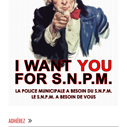
ADHÉREZ