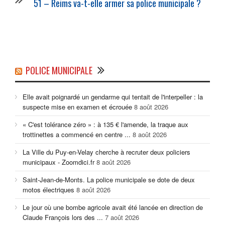
51 – Reims va-t-elle armer sa
police municipale
?
POLICE MUNICIPALE
Elle avait poignardé un gendarme qui tentait de l'interpeller : la
suspecte mise en examen et écrouée
8 août 2026
« C'est tolérance zéro » : à 135 € l'amende, la traque aux
trottinettes a commencé en centre ...
8 août 2026
La Ville du Puy-en-Velay cherche à recruter deux policiers
municipaux - Zoomdici.fr
8 août 2026
Saint-Jean-de-Monts. La police municipale se dote de deux
motos électriques
8 août 2026
Le jour où une bombe agricole avait été lancée en direction de
Claude François lors des ...
7 août 2026