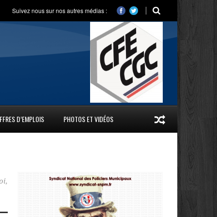
Suivez nous sur nos autres médias :
FFRES D’EMPLOIS
PHOTOS ET VIDÉOS
oi
,