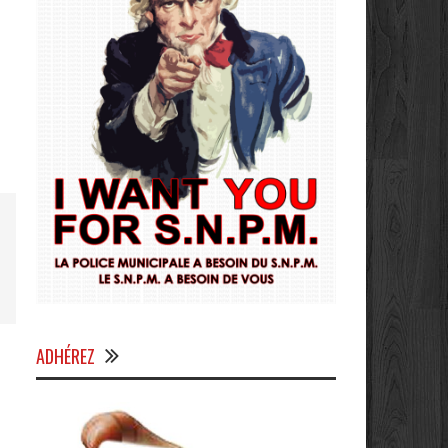
ADHÉREZ