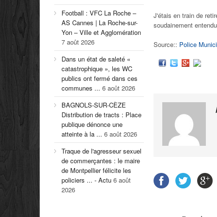
Football : VFC La Roche –
J'étais en train de reti
AS Cannes | La Roche-sur-
soudainement entendu
Yon – Ville et Agglomération
7 août 2026
Source::
Police Munici
Dans un état de saleté «
catastrophique », les WC
publics ont fermé dans ces
communes ...
6 août 2026
BAGNOLS-SUR-CÈZE
Distribution de tracts : Place
publique dénonce une
atteinte à la ...
6 août 2026
Traque de l'agresseur sexuel
de commerçantes : le maire
de Montpellier félicite les
policiers ... - Actu
6 août
2026