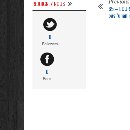
Previous
REJOIGNEZ NOUS
65 – LOURD
pas l'unani
0
Followers
0
Fans