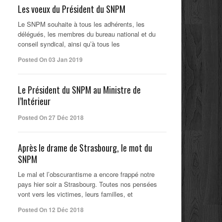
Les voeux du Président du SNPM
Le SNPM souhaite à tous les adhérents, les
délégués, les membres du bureau national et du
conseil syndical, ainsi qu’à tous les
Posted On 03 Jan 2019
Le Président du SNPM au Ministre de
l’Intérieur
Posted On 27 Déc 2018
Après le drame de Strasbourg, le mot du
SNPM
Le mal et l’obscurantisme a encore frappé notre
pays hier soir a Strasbourg. Toutes nos pensées
vont vers les victimes, leurs familles, et
Posted On 12 Déc 2018