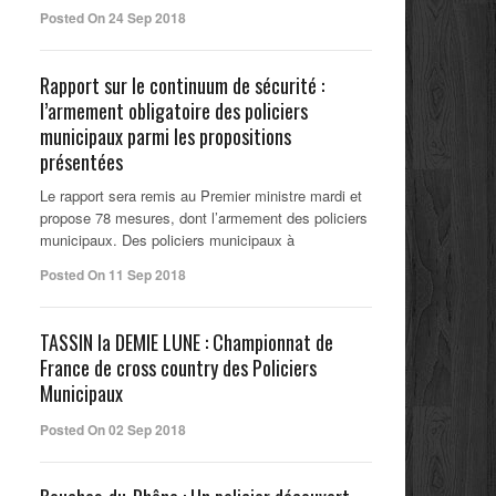
Posted On 24 Sep 2018
Rapport sur le continuum de sécurité :
l’armement obligatoire des policiers
municipaux parmi les propositions
présentées
Le rapport sera remis au Premier ministre mardi et
propose 78 mesures, dont l’armement des policiers
municipaux. Des policiers municipaux à
Posted On 11 Sep 2018
TASSIN la DEMIE LUNE : Championnat de
France de cross country des Policiers
Municipaux
Posted On 02 Sep 2018