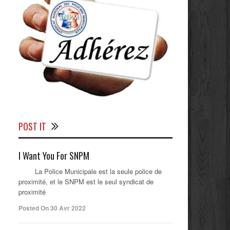
POST IT
I Want You For SNPM
La Police Municipale est la seule police de
proximité, et le SNPM est le seul syndicat de
proximité
Posted On 30 Avr 2022