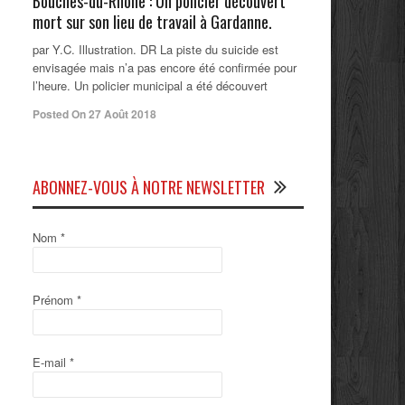
Bouches-du-Rhône : Un policier découvert
mort sur son lieu de travail à Gardanne.
par Y.C. Illustration. DR La piste du suicide est
envisagée mais n’a pas encore été confirmée pour
l’heure. Un policier municipal a été découvert
Posted On 27 Août 2018
ABONNEZ-VOUS À NOTRE NEWSLETTER
Nom
*
Prénom
*
E-mail
*