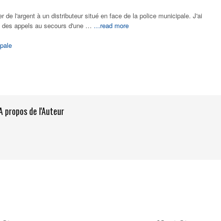
rer de l'argent à un distributeur situé en face de la police municipale. J'ai
 des appels au secours d'une …
…read more
pale
A propos de l'Auteur