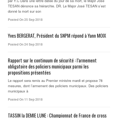
par Y.C Dans une lettre datée du jour de sa mort, le Major José
TESAN dénonce sa hiérarchie. DR. Le Major José TESAN s’est
donné la mort sur son
Posted On 25 Sep 2018
Yves BERGERAT, Président du SNPM répond à Yann MOIX
Posted On 24 Sep 2018
Rapport sur le continuum de sécurité : l’armement
obligatoire des policiers municipaux parmi les
propositions présentées
Le rapport sera remis au Premier ministre mardi et propose 78
mesures, dont l’armement des policiers municipaux. Des policiers
municipaux à
Posted On 11 Sep 2018
TASSIN la DEMIE LUNE : Championnat de France de cross