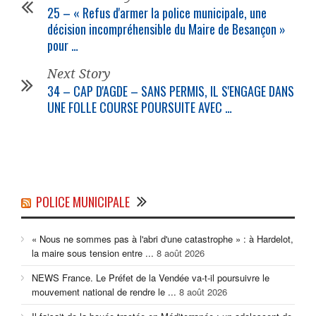
25 – « Refus d'armer la
police municipale
, une
décision incompréhensible du Maire de Besançon »
pour …
Next Story
34 – CAP D'AGDE – SANS PERMIS, IL S'ENGAGE DANS
UNE FOLLE COURSE POURSUITE AVEC …
POLICE MUNICIPALE
« Nous ne sommes pas à l'abri d'une catastrophe » : à Hardelot,
la maire sous tension entre ...
8 août 2026
NEWS France. Le Préfet de la Vendée va-t-il poursuivre le
mouvement national de rendre le ...
8 août 2026