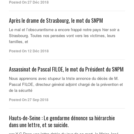
Posted On 27 Déc 2018
Après le drame de Strasbourg, le mot du SNPM
Le mal et l’obscurantisme a encore frappé notre pays hier soir a
Strasbourg. Toutes nos pensées vont vers les victimes, leurs
familles, et
Posted On 12 Déc 2018
Assassinat de Pascal FILOE, le mot du Président du SNPM
Nous apprenons avec stupeur la triste annonce du décès de M.
Pascal FILOE, directeur général adjoint chargé de la prévention et
de la sécurité
Posted On 27 Sep 2018
Hauts-de-Seine : Le gendarme dénonce sa hiérarchie
dans une lettre, et se suicide.
par Y.C Dans une lettre datée du jour de sa mort, le Major José