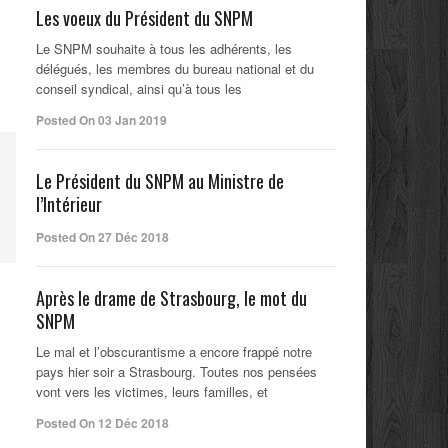
Les voeux du Président du SNPM
Le SNPM souhaite à tous les adhérents, les
délégués, les membres du bureau national et du
conseil syndical, ainsi qu’à tous les
Posted On 03 Jan 2019
Le Président du SNPM au Ministre de
l’Intérieur
Posted On 27 Déc 2018
Après le drame de Strasbourg, le mot du
SNPM
Le mal et l’obscurantisme a encore frappé notre
pays hier soir a Strasbourg. Toutes nos pensées
vont vers les victimes, leurs familles, et
Posted On 12 Déc 2018