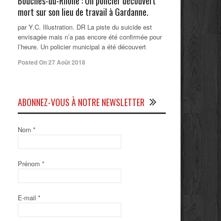
Bouches-du-Rhône : Un policier découvert
mort sur son lieu de travail à Gardanne.
par Y.C. Illustration. DR La piste du suicide est
envisagée mais n’a pas encore été confirmée pour
l’heure. Un policier municipal a été découvert
Posted On 27 Août 2018
ABONNEZ-VOUS À NOTRE NEWSLETTER
Nom
*
Prénom
*
E-mail
*