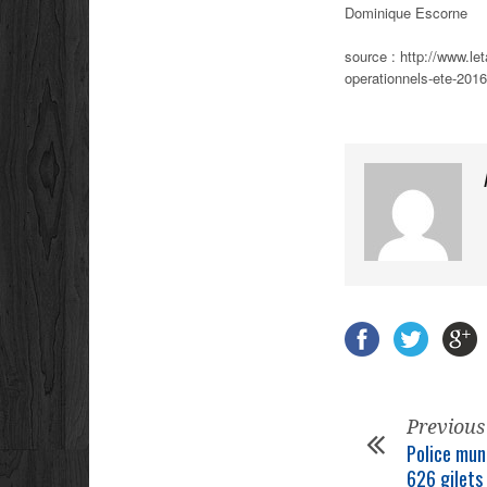
Dominique Escorne
source : http://www.l
operationnels-ete-2016
Previous
Police mun
626 gilets 