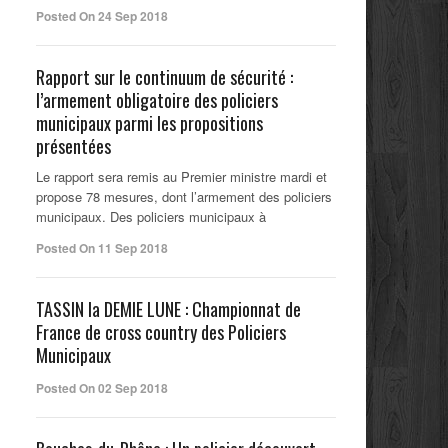
Posted On 24 Sep 2018
Rapport sur le continuum de sécurité :
l’armement obligatoire des policiers
municipaux parmi les propositions
présentées
Le rapport sera remis au Premier ministre mardi et
propose 78 mesures, dont l’armement des policiers
municipaux. Des policiers municipaux à
Posted On 11 Sep 2018
TASSIN la DEMIE LUNE : Championnat de
France de cross country des Policiers
Municipaux
Posted On 02 Sep 2018