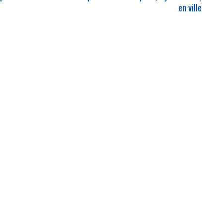
en ville