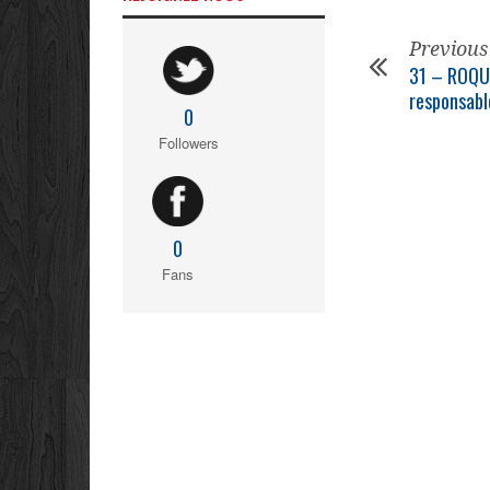
Previous
31 – ROQU
responsabl
0
Followers
0
Fans