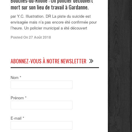
Bouches-du-Rhône : Un policier découvert
mort sur son lieu de travail à Gardanne.
par Y.C. Illustration. DR La piste du suicide est
envisagée mais n’a pas encore été confirmée pour
l’heure. Un policier municipal a été découvert
Posted On 27 Août 2018
ABONNEZ-VOUS À NOTRE NEWSLETTER
Nom
*
Prénom
*
E-mail
*