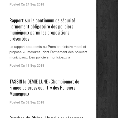
Posted On 24 Sep 2018
Rapport sur le continuum de sécurité :
l’armement obligatoire des policiers
municipaux parmi les propositions
présentées
Le rapport sera remis au Premier ministre mardi et
propose 78 mesures, dont l’armement des policiers
municipaux. Des policiers municipaux à
Posted On 11 Sep 2018
TASSIN la DEMIE LUNE : Championnat de
France de cross country des Policiers
Municipaux
Posted On 02 Sep 2018