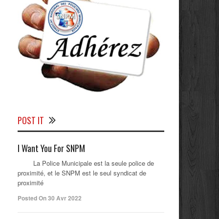
POST IT
I Want You For SNPM
La Police Municipale est la seule police de
proximité, et le SNPM est le seul syndicat de
proximité
Posted On 30 Avr 2022