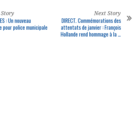
 Story
Next Story
ES : Un nouveau
DIRECT. Commémorations des
e pour
police municipale
attentats de janvier : François
Hollande rend hommage à la
…