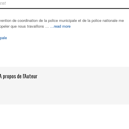
cat
vention de coordination de la police municipale et de la police nationale me
appeler que nous travaillons …
…read more
pale
A propos de l'Auteur