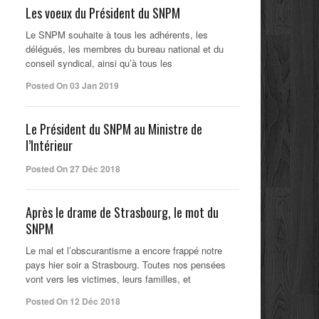
Les voeux du Président du SNPM
Le SNPM souhaite à tous les adhérents, les
délégués, les membres du bureau national et du
conseil syndical, ainsi qu’à tous les
Posted On 03 Jan 2019
Le Président du SNPM au Ministre de
l’Intérieur
Posted On 27 Déc 2018
Après le drame de Strasbourg, le mot du
SNPM
Le mal et l’obscurantisme a encore frappé notre
pays hier soir a Strasbourg. Toutes nos pensées
vont vers les victimes, leurs familles, et
Posted On 12 Déc 2018