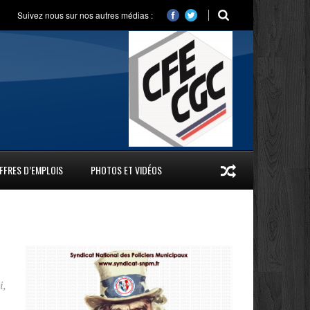
Suivez nous sur nos autres médias :
FFRES D’EMPLOIS
PHOTOS ET VIDÉOS
i
,