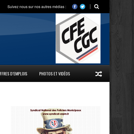
Suivez nous sur nos autres médias :
FFRES D’EMPLOIS
PHOTOS ET VIDÉOS