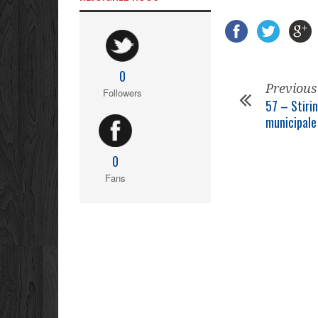
0
Previous
Followers
57 – Stir
municipale
0
Fans