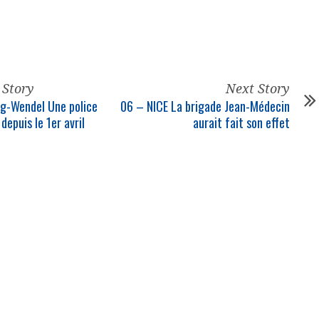
 Story
Next Story
ing-Wendel Une
police
06 – NICE La brigade Jean-Médecin
depuis le 1er avril
aurait fait son effet