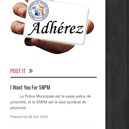
POST IT
I Want You For SNPM
La Police Municipale est la seule police de
proximité, et le SNPM est le seul syndicat de
proximité
Posted On 30 Avr 2022