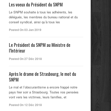
Les voeux du Président du SNPM
Le SNPM souhaite à tous les adhérents, les
délégués, les membres du bureau national et du
conseil syndical, ainsi qu’à tous les
Posted On 03 Jan 2019
Le Président du SNPM au Ministre de
l’Intérieur
Posted On 27 Déc 2018
Après le drame de Strasbourg, le mot du
SNPM
Le mal et l’obscurantisme a encore frappé notre
pays hier soir a Strasbourg. Toutes nos pensées
vont vers les victimes, leurs familles, et
Posted On 12 Déc 2018