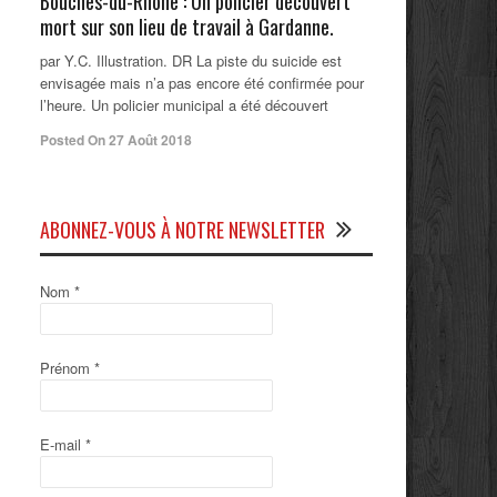
Bouches-du-Rhône : Un policier découvert
mort sur son lieu de travail à Gardanne.
par Y.C. Illustration. DR La piste du suicide est
envisagée mais n’a pas encore été confirmée pour
l’heure. Un policier municipal a été découvert
Posted On 27 Août 2018
ABONNEZ-VOUS À NOTRE NEWSLETTER
Nom
*
Prénom
*
E-mail
*