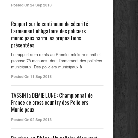
Posted On 24 Sep 2018
Rapport sur le continuum de sécurité :
l’armement obligatoire des policiers
municipaux parmi les propositions
présentées
Le rapport sera remis au Premier ministre mardi et
propose 78 mesures, dont l’armement des policiers
municipaux. Des policiers municipaux à
Posted On 11 Sep 2018
TASSIN la DEMIE LUNE : Championnat de
France de cross country des Policiers
Municipaux
Posted On 02 Sep 2018