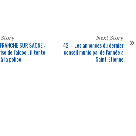
 Story
Next Story
EFRANCHE SUR SAONE :
42 – Les annonces du dernier
ise de l'alcool, il tente
conseil
municipal
de l'année à
 à la
police
Saint-Etienne