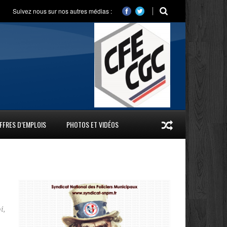
Suivez nous sur nos autres médias :
FFRES D’EMPLOIS
PHOTOS ET VIDÉOS
i
,