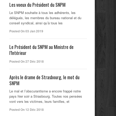
Les voeux du Président du SNPM
Le SNPM souhaite à tous les adhérents, les
délégués, les membres du bureau national et du
conseil syndical, ainsi qu’à tous les
Posted On 03 Jan 2019
Le Président du SNPM au Ministre de
l’Intérieur
Posted On 27 Déc 2018
Après le drame de Strasbourg, le mot du
SNPM
Le mal et l’obscurantisme a encore frappé notre
pays hier soir a Strasbourg. Toutes nos pensées
vont vers les victimes, leurs familles, et
Posted On 12 Déc 2018