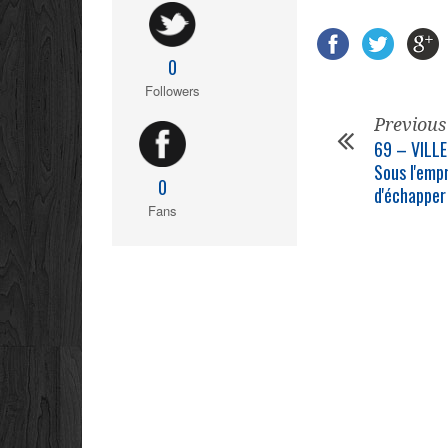
0
Followers
Previous
69 – VILL
Sous l'empr
0
d'échapper
Fans