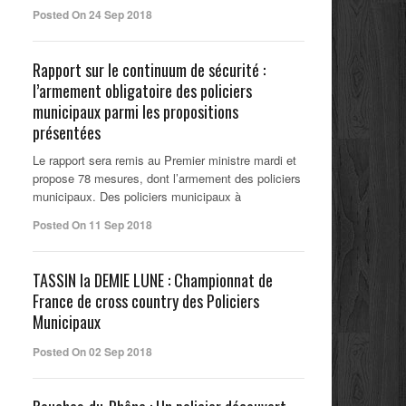
Posted On 24 Sep 2018
Rapport sur le continuum de sécurité :
l’armement obligatoire des policiers
municipaux parmi les propositions
présentées
Le rapport sera remis au Premier ministre mardi et
propose 78 mesures, dont l’armement des policiers
municipaux. Des policiers municipaux à
Posted On 11 Sep 2018
TASSIN la DEMIE LUNE : Championnat de
France de cross country des Policiers
Municipaux
Posted On 02 Sep 2018