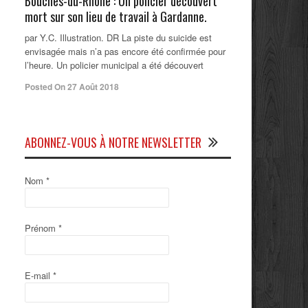
Bouches-du-Rhône : Un policier découvert
mort sur son lieu de travail à Gardanne.
par Y.C. Illustration. DR La piste du suicide est
envisagée mais n’a pas encore été confirmée pour
l’heure. Un policier municipal a été découvert
Posted On 27 Août 2018
ABONNEZ-VOUS À NOTRE NEWSLETTER
Nom
*
Prénom
*
E-mail
*