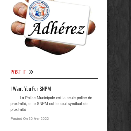
POST IT
I Want You For SNPM
La Police Municipale est la seule police de
proximité, et le SNPM est le seul syndicat de
proximité
Posted On 30 Avr 2022