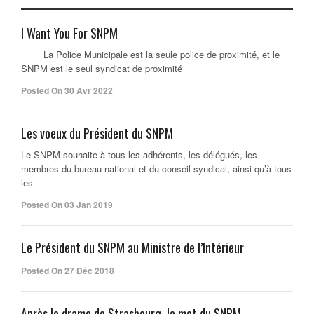
I Want You For SNPM
La Police Municipale est la seule police de proximité, et le
SNPM est le seul syndicat de proximité
Posted On 30 Avr 2022
Les voeux du Président du SNPM
Le SNPM souhaite à tous les adhérents, les délégués, les
membres du bureau national et du conseil syndical, ainsi qu’à tous
les
Posted On 03 Jan 2019
Le Président du SNPM au Ministre de l’Intérieur
Posted On 27 Déc 2018
Après le drame de Strasbourg, le mot du SNPM