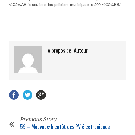
%C2%AB-je-soutiens-les-policiers-municipaux-a-200-%C2%BB/
A propos de l'Auteur
Previous Story
59 – Mouvaux: bientôt des PV électroniques