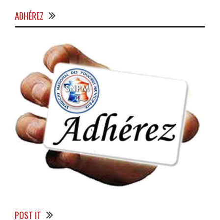
ADHÉREZ
POST IT