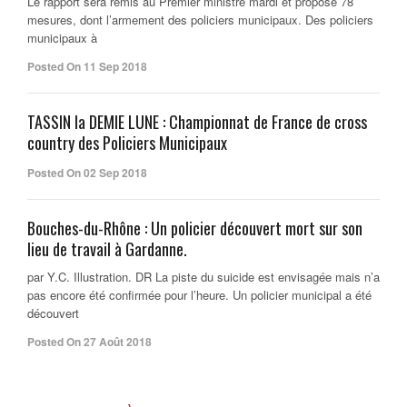
Le rapport sera remis au Premier ministre mardi et propose 78
mesures, dont l’armement des policiers municipaux. Des policiers
municipaux à
Posted On 11 Sep 2018
TASSIN la DEMIE LUNE : Championnat de France de cross
country des Policiers Municipaux
Posted On 02 Sep 2018
Bouches-du-Rhône : Un policier découvert mort sur son
lieu de travail à Gardanne.
par Y.C. Illustration. DR La piste du suicide est envisagée mais n’a
pas encore été confirmée pour l’heure. Un policier municipal a été
découvert
Posted On 27 Août 2018