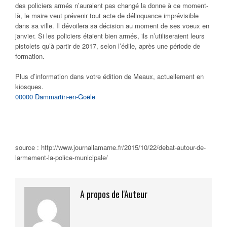
des policiers armés n’auraient pas changé la donne à ce moment-
là, le maire veut prévenir tout acte de délinquance imprévisible
dans sa ville. Il dévoilera sa décision au moment de ses voeux en
janvier. Si les policiers étaient bien armés, ils n’utiliseraient leurs
pistolets qu’à partir de 2017, selon l’édile, après une période de
formation.
Plus d’information dans votre édition de Meaux, actuellement en
kiosques.
00000 Dammartin-en-Goële
source : http://www.journallamarne.fr/2015/10/22/debat-autour-de-
larmement-la-police-municipale/
A propos de l'Auteur