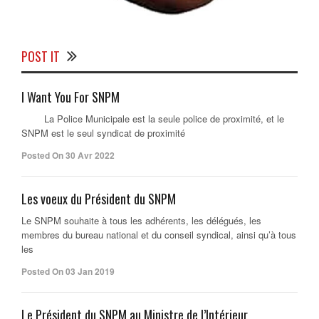
POST IT
I Want You For SNPM
La Police Municipale est la seule police de proximité, et le
SNPM est le seul syndicat de proximité
Posted On 30 Avr 2022
Les voeux du Président du SNPM
Le SNPM souhaite à tous les adhérents, les délégués, les
membres du bureau national et du conseil syndical, ainsi qu’à tous
les
Posted On 03 Jan 2019
Le Président du SNPM au Ministre de l’Intérieur