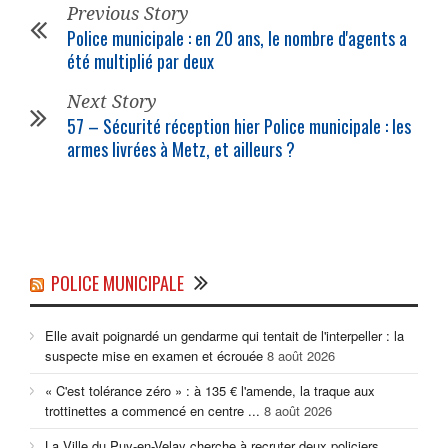
Previous Story
Police municipale
: en 20 ans, le nombre d'agents a
été multiplié par deux
Next Story
57 – Sécurité réception hier
Police municipale
: les
armes livrées à Metz, et ailleurs ?
POLICE MUNICIPALE
Elle avait poignardé un gendarme qui tentait de l'interpeller : la
suspecte mise en examen et écrouée
8 août 2026
« C'est tolérance zéro » : à 135 € l'amende, la traque aux
trottinettes a commencé en centre ...
8 août 2026
La Ville du Puy-en-Velay cherche à recruter deux policiers