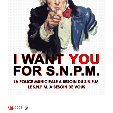
ADHÉREZ