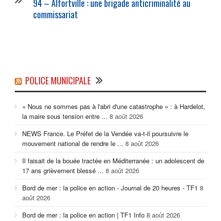
94 – Alfortville : une brigade anticriminalité au
commissariat
POLICE MUNICIPALE
« Nous ne sommes pas à l'abri d'une catastrophe » : à Hardelot,
la maire sous tension entre ...
8 août 2026
NEWS France. Le Préfet de la Vendée va-t-il poursuivre le
mouvement national de rendre le ...
8 août 2026
Il faisait de la bouée tractée en Méditerranée : un adolescent de
17 ans grièvement blessé ...
8 août 2026
Bord de mer : la police en action - Journal de 20 heures - TF1
8
août 2026
Bord de mer : la police en action | TF1 Info
8 août 2026