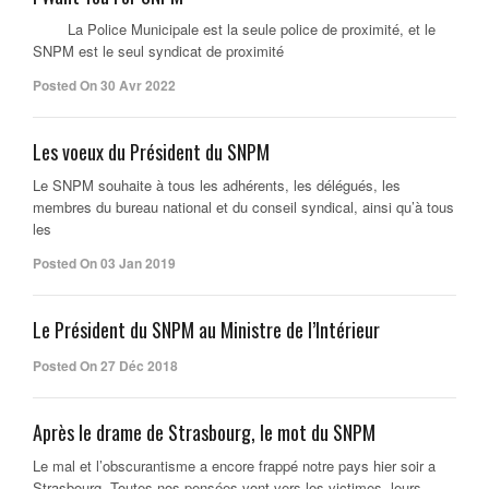
La Police Municipale est la seule police de proximité, et le
SNPM est le seul syndicat de proximité
Posted On 30 Avr 2022
Les voeux du Président du SNPM
Le SNPM souhaite à tous les adhérents, les délégués, les
membres du bureau national et du conseil syndical, ainsi qu’à tous
les
Posted On 03 Jan 2019
Le Président du SNPM au Ministre de l’Intérieur
Posted On 27 Déc 2018
Après le drame de Strasbourg, le mot du SNPM
Le mal et l’obscurantisme a encore frappé notre pays hier soir a
Strasbourg. Toutes nos pensées vont vers les victimes, leurs