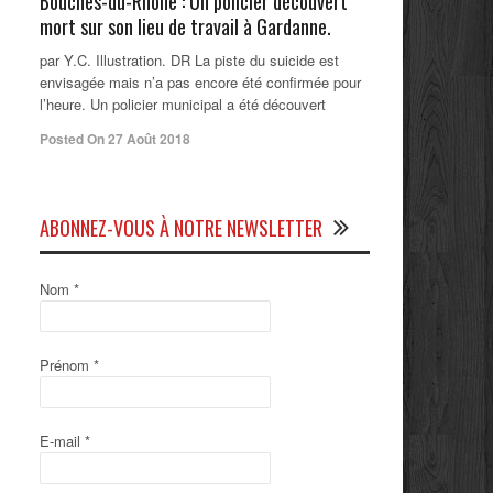
Bouches-du-Rhône : Un policier découvert
mort sur son lieu de travail à Gardanne.
par Y.C. Illustration. DR La piste du suicide est
envisagée mais n’a pas encore été confirmée pour
l’heure. Un policier municipal a été découvert
Posted On 27 Août 2018
ABONNEZ-VOUS À NOTRE NEWSLETTER
Nom
*
Prénom
*
E-mail
*