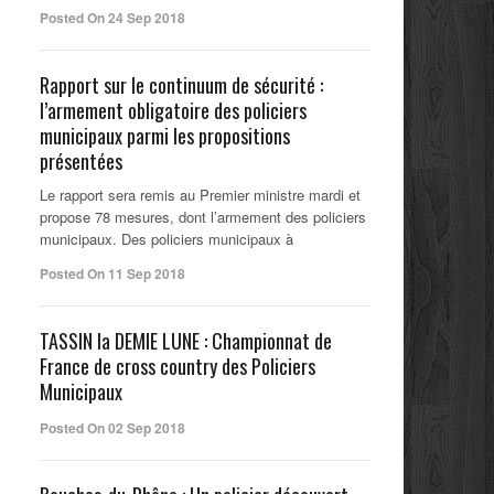
Posted On 24 Sep 2018
Rapport sur le continuum de sécurité :
l’armement obligatoire des policiers
municipaux parmi les propositions
présentées
Le rapport sera remis au Premier ministre mardi et
propose 78 mesures, dont l’armement des policiers
municipaux. Des policiers municipaux à
Posted On 11 Sep 2018
TASSIN la DEMIE LUNE : Championnat de
France de cross country des Policiers
Municipaux
Posted On 02 Sep 2018