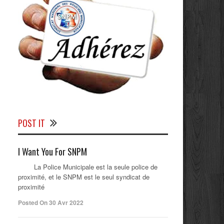
POST IT
I Want You For SNPM
La Police Municipale est la seule police de
proximité, et le SNPM est le seul syndicat de
proximité
Posted On 30 Avr 2022