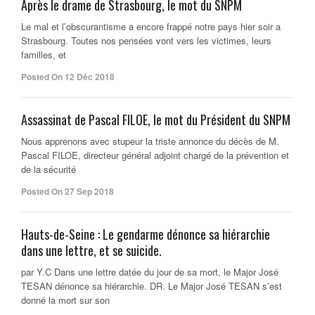
Après le drame de Strasbourg, le mot du SNPM
Le mal et l’obscurantisme a encore frappé notre pays hier soir a
Strasbourg. Toutes nos pensées vont vers les victimes, leurs
familles, et
Posted On 12 Déc 2018
Assassinat de Pascal FILOE, le mot du Président du SNPM
Nous apprenons avec stupeur la triste annonce du décès de M.
Pascal FILOE, directeur général adjoint chargé de la prévention et
de la sécurité
Posted On 27 Sep 2018
Hauts-de-Seine : Le gendarme dénonce sa hiérarchie
dans une lettre, et se suicide.
par Y.C Dans une lettre datée du jour de sa mort, le Major José
TESAN dénonce sa hiérarchie. DR. Le Major José TESAN s’est
donné la mort sur son