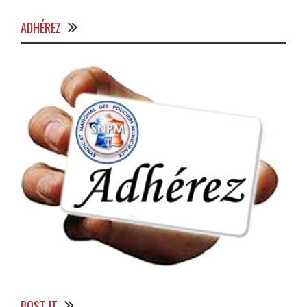
ADHÉREZ
POST IT