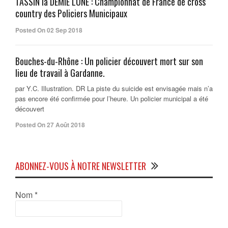
TASSIN la DEMIE LUNE : Championnat de France de cross
country des Policiers Municipaux
Posted On 02 Sep 2018
Bouches-du-Rhône : Un policier découvert mort sur son
lieu de travail à Gardanne.
par Y.C. Illustration. DR La piste du suicide est envisagée mais n’a
pas encore été confirmée pour l’heure. Un policier municipal a été
découvert
Posted On 27 Août 2018
ABONNEZ-VOUS À NOTRE NEWSLETTER
Nom
*