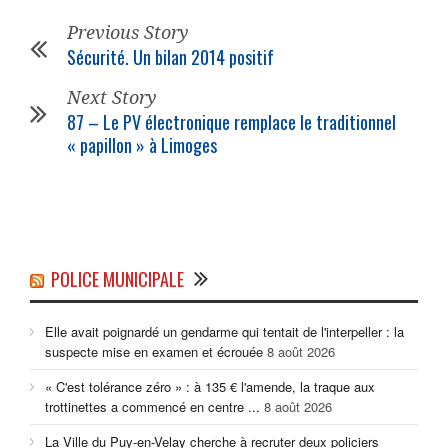
Previous Story
Sécurité. Un bilan 2014 positif
Next Story
87 – Le PV électronique remplace le traditionnel
« papillon » à Limoges
POLICE MUNICIPALE
Elle avait poignardé un gendarme qui tentait de l'interpeller : la
suspecte mise en examen et écrouée
8 août 2026
« C'est tolérance zéro » : à 135 € l'amende, la traque aux
trottinettes a commencé en centre ...
8 août 2026
La Ville du Puy-en-Velay cherche à recruter deux policiers