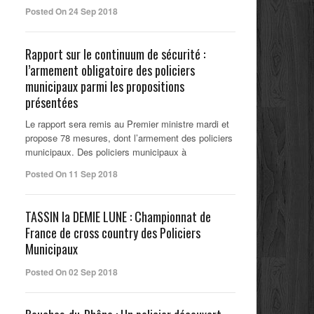
Posted On 24 Sep 2018
Rapport sur le continuum de sécurité :
l’armement obligatoire des policiers
municipaux parmi les propositions
présentées
Le rapport sera remis au Premier ministre mardi et
propose 78 mesures, dont l’armement des policiers
municipaux. Des policiers municipaux à
Posted On 11 Sep 2018
TASSIN la DEMIE LUNE : Championnat de
France de cross country des Policiers
Municipaux
Posted On 02 Sep 2018