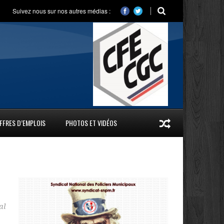
Suivez nous sur nos autres médias :
FFRES D’EMPLOIS
PHOTOS ET VIDÉOS
al