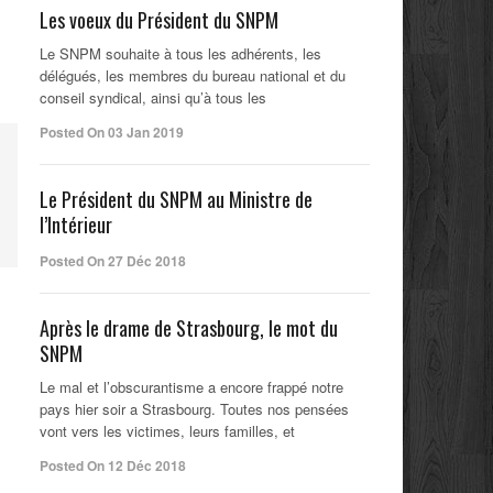
Les voeux du Président du SNPM
Le SNPM souhaite à tous les adhérents, les
délégués, les membres du bureau national et du
conseil syndical, ainsi qu’à tous les
Posted On 03 Jan 2019
Le Président du SNPM au Ministre de
l’Intérieur
Posted On 27 Déc 2018
Après le drame de Strasbourg, le mot du
SNPM
Le mal et l’obscurantisme a encore frappé notre
pays hier soir a Strasbourg. Toutes nos pensées
vont vers les victimes, leurs familles, et
Posted On 12 Déc 2018