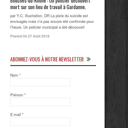
Bouches-du-Rhône : Un policier découvert
mort sur son lieu de travail à Gardanne.
par Y.C. Illustration. DR La piste du suicide est
envisagée mais n’a pas encore été confirmée pour
l’heure. Un policier municipal a été découvert
Posted On 27 Août 2018
ABONNEZ-VOUS À NOTRE NEWSLETTER
Nom
*
Prénom
*
E-mail
*