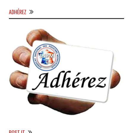
ADHÉREZ
POST IT