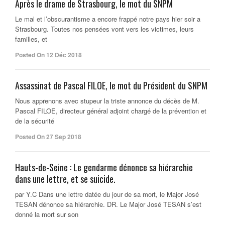
Après le drame de Strasbourg, le mot du SNPM
Le mal et l’obscurantisme a encore frappé notre pays hier soir a
Strasbourg. Toutes nos pensées vont vers les victimes, leurs
familles, et
Posted On 12 Déc 2018
Assassinat de Pascal FILOE, le mot du Président du SNPM
Nous apprenons avec stupeur la triste annonce du décès de M.
Pascal FILOE, directeur général adjoint chargé de la prévention et
de la sécurité
Posted On 27 Sep 2018
Hauts-de-Seine : Le gendarme dénonce sa hiérarchie
dans une lettre, et se suicide.
par Y.C Dans une lettre datée du jour de sa mort, le Major José
TESAN dénonce sa hiérarchie. DR. Le Major José TESAN s’est
donné la mort sur son