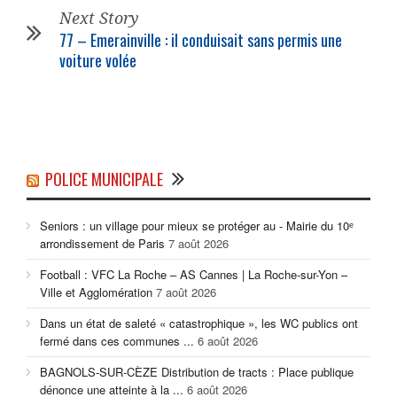
Next Story
77 – Emerainville : il conduisait sans permis une
voiture volée
POLICE MUNICIPALE
Seniors : un village pour mieux se protéger au - Mairie du 10ᵉ
arrondissement de Paris
7 août 2026
Football : VFC La Roche – AS Cannes | La Roche-sur-Yon –
Ville et Agglomération
7 août 2026
Dans un état de saleté « catastrophique », les WC publics ont
fermé dans ces communes ...
6 août 2026
BAGNOLS-SUR-CÈZE Distribution de tracts : Place publique
dénonce une atteinte à la ...
6 août 2026