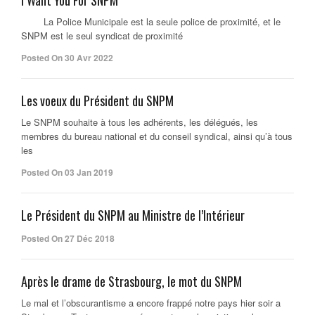
I Want You For SNPM
La Police Municipale est la seule police de proximité, et le
SNPM est le seul syndicat de proximité
Posted On 30 Avr 2022
Les voeux du Président du SNPM
Le SNPM souhaite à tous les adhérents, les délégués, les
membres du bureau national et du conseil syndical, ainsi qu’à tous
les
Posted On 03 Jan 2019
Le Président du SNPM au Ministre de l’Intérieur
Posted On 27 Déc 2018
Après le drame de Strasbourg, le mot du SNPM
Le mal et l’obscurantisme a encore frappé notre pays hier soir a