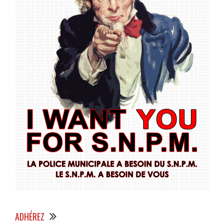
ADHÉREZ