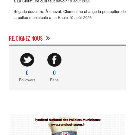
à La Ciotat, ce qu'il faut savoir
10 août 2026
Brigade équestre. À cheval, Clémentine change la perception de
la police municipale à La Baule
10 août 2026
REJOIGNEZ NOUS
0
0
Followers
Fans