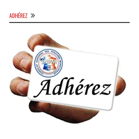
ADHÉREZ