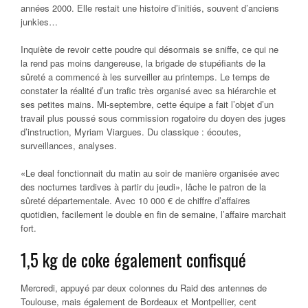
années 2000. Elle restait une histoire d’initiés, souvent d’anciens
junkies…
Inquiète de revoir cette poudre qui désormais se sniffe, ce qui ne
la rend pas moins dangereuse, la brigade de stupéfiants de la
sûreté a commencé à les surveiller au printemps. Le temps de
constater la réalité d’un trafic très organisé avec sa hiérarchie et
ses petites mains. Mi-septembre, cette équipe a fait l’objet d’un
travail plus poussé sous commission rogatoire du doyen des juges
d’instruction, Myriam Viargues. Du classique : écoutes,
surveillances, analyses.
«Le deal fonctionnait du matin au soir de manière organisée avec
des nocturnes tardives à partir du jeudi», lâche le patron de la
sûreté départementale. Avec 10 000 € de chiffre d’affaires
quotidien, facilement le double en fin de semaine, l’affaire marchait
fort.
1,5 kg de coke également confisqué
Mercredi, appuyé par deux colonnes du Raid des antennes de
Toulouse, mais également de Bordeaux et Montpellier, cent