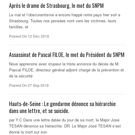
Après le drame de Strasbourg, le mot du SNPM
Le mal et l’obscurantisme a encore frappé notre pays hier soir a
Strasbourg. Toutes nos pensées vont vers les victimes, leurs
familles, et
Posted On 12 Déc 2018
Assassinat de Pascal FILOE, le mot du Président du SNPM
Nous apprenons avec stupeur la triste annonce du décès de M.
Pascal FILOE, directeur général adjoint chargé de la prévention et
de la sécurité
Posted On 27 Sep 2018
Hauts-de-Seine : Le gendarme dénonce sa hiérarchie
dans une lettre, et se suicide.
par Y.C Dans une lettre datée du jour de sa mort, le Major José
TESAN dénonce sa hiérarchie. DR. Le Major José TESAN s’est
donné la mort sur son