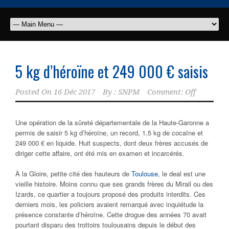
5 kg d’héroïne et 249 000 € saisis
Posted On
16 Déc 2017
By :
SNPM
Comment: Off
Une opération de la sûreté départementale de la Haute-Garonne a
permis de saisir 5 kg d’héroïne, un record, 1,5 kg de cocaïne et
249 000 € en liquide. Huit suspects, dont deux frères accusés de
diriger cette affaire, ont été mis en examen et incarcérés.
À la Gloire, petite cité des hauteurs de
Toulouse
, le deal est une
vieille histoire. Moins connu que ses grands frères du Mirail ou des
Izards, ce quartier a toujours proposé des produits interdits. Ces
derniers mois, les policiers avaient remarqué avec inquiétude la
présence constante d’héroïne. Cette drogue des années 70 avait
pourtant disparu des trottoirs toulousains depuis le début des