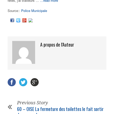
fêtes, j'ai d'ailleurs …
…read more
Source::
Police Municipale
A propos de l'Auteur
Previous Story
60 – OISE La fermeture des toilettes le fait sortir