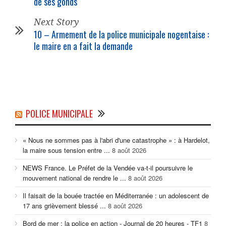
de ses gonds
Next Story
10 – Armement de la
police municipale
nogentaise :
le maire en a fait la demande
POLICE MUNICIPALE
« Nous ne sommes pas à l'abri d'une catastrophe » : à Hardelot,
la maire sous tension entre ...
8 août 2026
NEWS France. Le Préfet de la Vendée va-t-il poursuivre le
mouvement national de rendre le ...
8 août 2026
Il faisait de la bouée tractée en Méditerranée : un adolescent de
17 ans grièvement blessé ...
8 août 2026
Bord de mer : la police en action - Journal de 20 heures - TF1
8