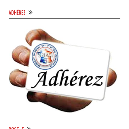
ADHÉREZ