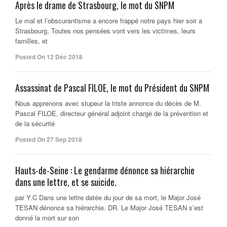
Après le drame de Strasbourg, le mot du SNPM
Le mal et l’obscurantisme a encore frappé notre pays hier soir a
Strasbourg. Toutes nos pensées vont vers les victimes, leurs
familles, et
Posted On 12 Déc 2018
Assassinat de Pascal FILOE, le mot du Président du SNPM
Nous apprenons avec stupeur la triste annonce du décès de M.
Pascal FILOE, directeur général adjoint chargé de la prévention et
de la sécurité
Posted On 27 Sep 2018
Hauts-de-Seine : Le gendarme dénonce sa hiérarchie
dans une lettre, et se suicide.
par Y.C Dans une lettre datée du jour de sa mort, le Major José
TESAN dénonce sa hiérarchie. DR. Le Major José TESAN s’est
donné la mort sur son