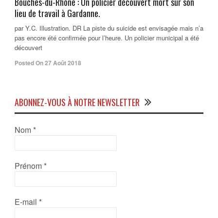
Bouches-du-Rhône : Un policier découvert mort sur son
lieu de travail à Gardanne.
par Y.C. Illustration. DR La piste du suicide est envisagée mais n’a
pas encore été confirmée pour l’heure. Un policier municipal a été
découvert
Posted On 27 Août 2018
ABONNEZ-VOUS À NOTRE NEWSLETTER
Nom
*
Prénom
*
E-mail
*