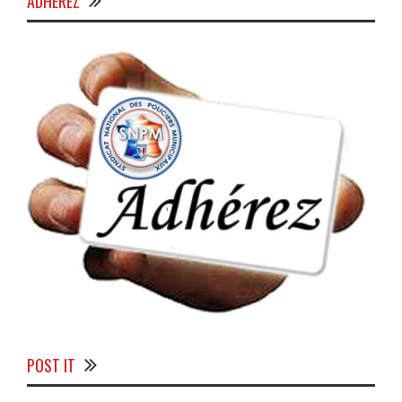
ADHÉREZ
POST IT