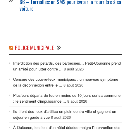
66 – Torreilles: un SMS pour éviter la fourrière à sa
voiture
POLICE MUNICIPALE
Interdiction des pétards, des barbecues… Petit-Couronne prend
un arrêté pour lutter contre ...
8 août 2026
Censure des couvre-feux municipaux : un nouveau symptôme
de la déconnexion entre le ...
8 août 2026
Plusieurs départs de feu en moins de 10 jours sur sa commune
: le sentiment d'impuissance ...
8 août 2026
Ils tirent des feux d'artifice en plein centre-ville et gagnent un
séjour en garde à vue
8 août 2026
À Quiberon, le client d'un hôtel décède malgré l'intervention des