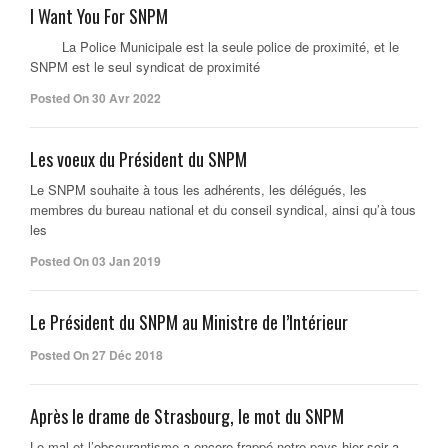
I Want You For SNPM
La Police Municipale est la seule police de proximité, et le
SNPM est le seul syndicat de proximité
Posted On 30 Avr 2022
Les voeux du Président du SNPM
Le SNPM souhaite à tous les adhérents, les délégués, les
membres du bureau national et du conseil syndical, ainsi qu’à tous
les
Posted On 03 Jan 2019
Le Président du SNPM au Ministre de l’Intérieur
Posted On 27 Déc 2018
Après le drame de Strasbourg, le mot du SNPM
Le mal et l’obscurantisme a encore frappé notre pays hier soir a