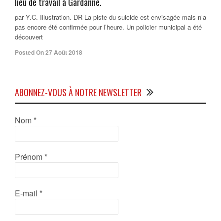
lieu de travail à Gardanne.
par Y.C. Illustration. DR La piste du suicide est envisagée mais n’a
pas encore été confirmée pour l’heure. Un policier municipal a été
découvert
Posted On 27 Août 2018
ABONNEZ-VOUS À NOTRE NEWSLETTER
Nom
*
Prénom
*
E-mail
*