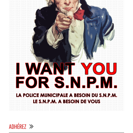
ADHÉREZ