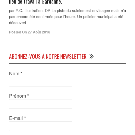
lieu de travail à Gardanne.
par Y.C. Illustration. DR La piste du suicide est envisagée mais n’a
pas encore été confirmée pour l’heure. Un policier municipal a été
découvert
Posted On 27 Août 2018
ABONNEZ-VOUS À NOTRE NEWSLETTER
Nom
*
Prénom
*
E-mail
*