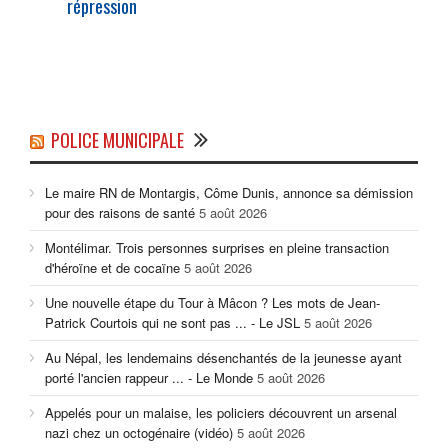
répression
POLICE MUNICIPALE
Le maire RN de Montargis, Côme Dunis, annonce sa démission
pour des raisons de santé
5 août 2026
Montélimar. Trois personnes surprises en pleine transaction
d'héroïne et de cocaïne
5 août 2026
Une nouvelle étape du Tour à Mâcon ? Les mots de Jean-
Patrick Courtois qui ne sont pas ... - Le JSL
5 août 2026
Au Népal, les lendemains désenchantés de la jeunesse ayant
porté l'ancien rappeur ... - Le Monde
5 août 2026
Appelés pour un malaise, les policiers découvrent un arsenal
nazi chez un octogénaire (vidéo)
5 août 2026