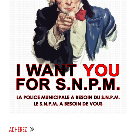
ADHÉREZ