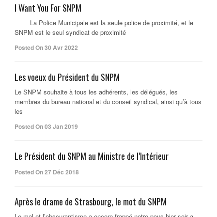
I Want You For SNPM
La Police Municipale est la seule police de proximité, et le
SNPM est le seul syndicat de proximité
Posted On 30 Avr 2022
Les voeux du Président du SNPM
Le SNPM souhaite à tous les adhérents, les délégués, les
membres du bureau national et du conseil syndical, ainsi qu’à tous
les
Posted On 03 Jan 2019
Le Président du SNPM au Ministre de l’Intérieur
Posted On 27 Déc 2018
Après le drame de Strasbourg, le mot du SNPM
Le mal et l’obscurantisme a encore frappé notre pays hier soir a