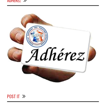
ADHÉREZ
POST IT