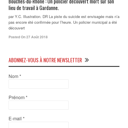
Bouches-du-Rhône : Un policier découvert mort sur son
lieu de travail à Gardanne.
par Y.C. Illustration. DR La piste du suicide est envisagée mais n’a
pas encore été confirmée pour l’heure. Un policier municipal a été
découvert
Posted On 27 Août 2018
ABONNEZ-VOUS À NOTRE NEWSLETTER
Nom
*
Prénom
*
E-mail
*