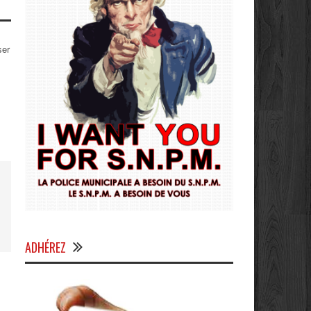
ser
ADHÉREZ