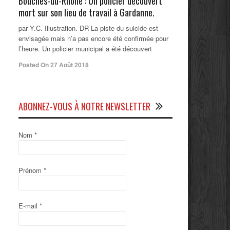
Bouches-du-Rhône : Un policier découvert
mort sur son lieu de travail à Gardanne.
par Y.C. Illustration. DR La piste du suicide est
envisagée mais n’a pas encore été confirmée pour
l’heure. Un policier municipal a été découvert
Posted On 27 Août 2018
ABONNEZ-VOUS À NOTRE NEWSLETTER
Nom
*
Prénom
*
E-mail
*