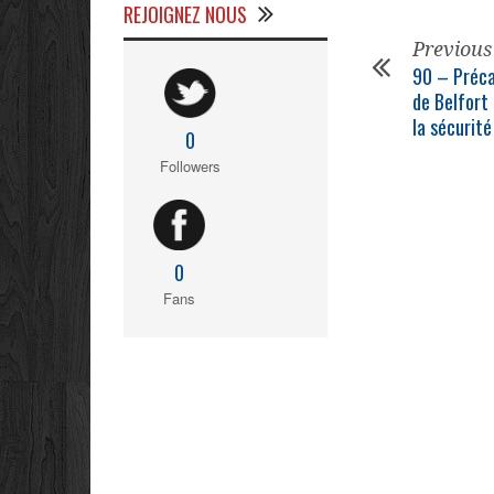
REJOIGNEZ NOUS
Previous
90 – Préca
de Belfort 
la sécurité
0
Followers
0
Fans