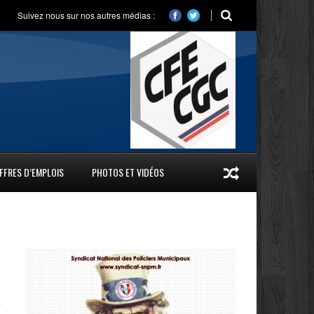
Suivez nous sur nos autres médias :
FFRES D’EMPLOIS
PHOTOS ET VIDÉOS
s