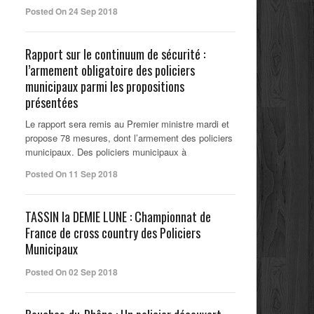
Posted On 24 Sep 2018
Rapport sur le continuum de sécurité :
l’armement obligatoire des policiers
municipaux parmi les propositions
présentées
Le rapport sera remis au Premier ministre mardi et
propose 78 mesures, dont l’armement des policiers
municipaux. Des policiers municipaux à
Posted On 11 Sep 2018
TASSIN la DEMIE LUNE : Championnat de
France de cross country des Policiers
Municipaux
Posted On 02 Sep 2018