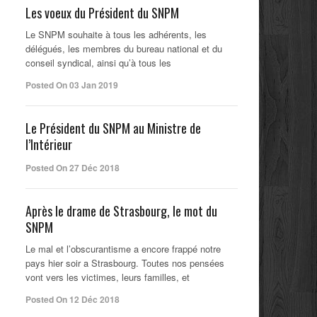
Les voeux du Président du SNPM
Le SNPM souhaite à tous les adhérents, les
délégués, les membres du bureau national et du
conseil syndical, ainsi qu’à tous les
Posted On 03 Jan 2019
Le Président du SNPM au Ministre de
l’Intérieur
Posted On 27 Déc 2018
Après le drame de Strasbourg, le mot du
SNPM
Le mal et l’obscurantisme a encore frappé notre
pays hier soir a Strasbourg. Toutes nos pensées
vont vers les victimes, leurs familles, et
Posted On 12 Déc 2018