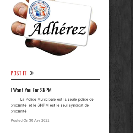
POST IT
I Want You For SNPM
La Police Municipale est la seule police de
proximité, et le SNPM est le seul syndicat de
proximité
Posted On 30 Avr 2022